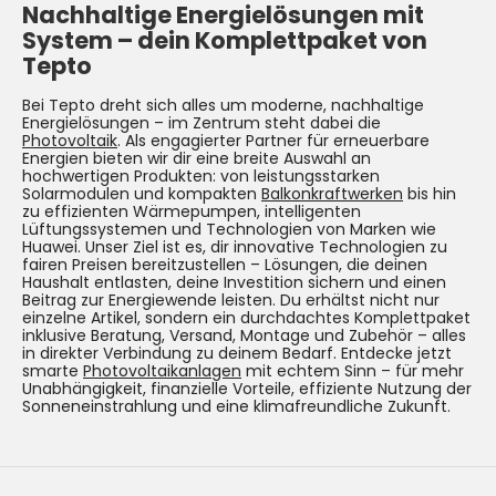
Nachhaltige Energielösungen mit
System –
dein Komplettpaket von
Tepto
Bei Tepto dreht sich alles um moderne, nachhaltige
Energielösungen – im Zentrum steht dabei die
Photovoltaik
. Als engagierter Partner für erneuerbare
Energien bieten wir dir eine breite Auswahl an
hochwertigen Produkten: von leistungsstarken
Solarmodulen und kompakten
Balkonkraftwerken
bis hin
zu effizienten Wärmepumpen, intelligenten
Lüftungssystemen und Technologien von Marken wie
Huawei. Unser Ziel ist es, dir innovative Technologien zu
fairen Preisen bereitzustellen – Lösungen, die deinen
Haushalt entlasten, deine Investition sichern und einen
Beitrag zur Energiewende leisten. Du erhältst nicht nur
einzelne Artikel, sondern ein durchdachtes Komplettpaket
inklusive Beratung, Versand, Montage und Zubehör – alles
in direkter Verbindung zu deinem Bedarf. Entdecke jetzt
smarte
Photovoltaikanlagen
mit echtem Sinn – für mehr
Unabhängigkeit, finanzielle Vorteile, effiziente Nutzung der
Sonneneinstrahlung und eine klimafreundliche Zukunft.