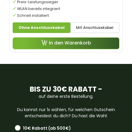
Preis-Leistungssieger
WLAN bereits integriert
Schnell installiert
Ohne Anschlusskabel
Mit Anschlusskabel
In den Warenkorb
BIS ZU 30€ RABATT -
auf deine erste Bestellung.
Du kannst nur 1x wählen, für welchen Gutschein
entscheidest du dich? Du hast die Wahl:
10€ Rabatt (ab 500€)