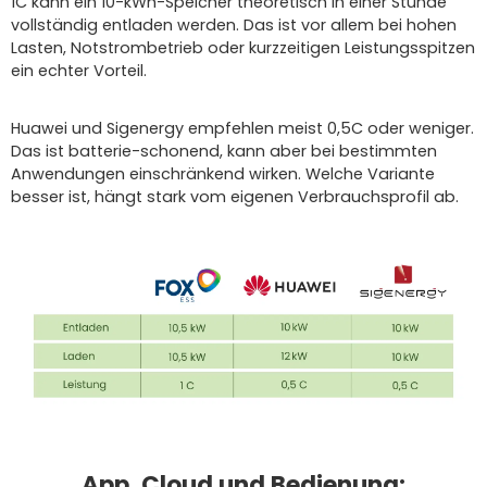
1C kann ein 10-kWh-Speicher theoretisch in einer Stunde
vollständig entladen werden. Das ist vor allem bei hohen
Lasten, Notstrombetrieb oder kurzzeitigen Leistungsspitzen
ein echter Vorteil.
Huawei und Sigenergy empfehlen meist 0,5C oder weniger.
Das ist batterie-schonend, kann aber bei bestimmten
Anwendungen einschränkend wirken. Welche Variante
besser ist, hängt stark vom eigenen Verbrauchsprofil ab.
App, Cloud und Bedienung: