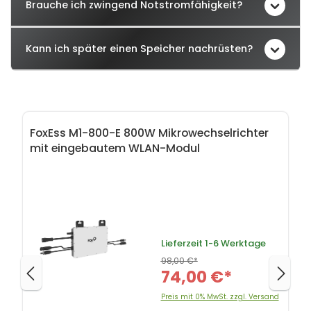
Brauche ich zwingend Notstromfähigkeit?
Kann ich später einen Speicher nachrüsten?
Produktgalerie überspringen
FoxEss M1-800-E 800W Mikrowechselrichter
mit eingebautem WLAN-Modul
Lieferzeit
1-6 Werktage
98,00 €*
74,00 €*
Preis mit 0% MwSt. zzgl. Versand