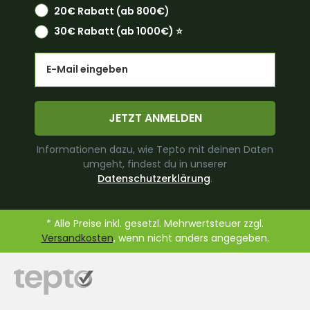
20€ Rabatt (ab 800€)
30€ Rabatt (ab 1000€) ⭐️
Email
JETZT ANMELDEN
Informationen dazu, wie Tepto mit deinen Daten
umgeht, findest du in unserer
Datenschutzerklärung
.
* Alle Preise inkl. gesetzl. Mehrwertsteuer zzgl.
Versandkosten
, wenn nicht anders angegeben.