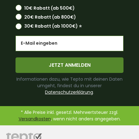
10€ Rabatt (ab 500€)
20€ Rabatt (ab 800€)
30€ Rabatt (ab 1000€) ⭐️
Email
JETZT ANMELDEN
Informationen dazu, wie Tepto mit deinen Daten
umgeht, findest du in unserer
Datenschutzerklärung
.
* Alle Preise inkl. gesetzl. Mehrwertsteuer zzgl.
Versandkosten
, wenn nicht anders angegeben.