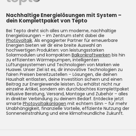
Nachhaltige Energielösungen mit System –
dein Komplettpaket von Tepto
Bei Tepto dreht sich alles um moderne, nachhaltige
Energielösungen – im Zentrum steht dabei die
Photovoltaik
. Als engagierter Partner für erneuerbare
Energien bieten wir dir eine breite Auswahl an
hochwertigen Produkten: von leistungsstarken
Solarmodulen und kompakten
Balkonkraftwerken
bis hin
zu effizienten Wärmepumpen, intelligenten
Lüftungssystemen und Technologien von Marken wie
Huawei. Unser Ziel ist es, dir innovative Technologien zu
fairen Preisen bereitzustellen – Lösungen, die deinen
Haushalt entlasten, deine Investition sichern und einen
Beitrag zur Energiewende leisten. Du erhältst nicht nur
einzelne Artikel, sondern ein durchdachtes Komplettpaket
inklusive Beratung, Versand, Montage und Zubehör – alles
in direkter Verbindung zu deinem Bedarf. Entdecke jetzt
smarte
Photovoltaikanlagen
mit echtem Sinn – für mehr
Unabhängigkeit, finanzielle Vorteile, effiziente Nutzung der
Sonneneinstrahlung und eine klimafreundliche Zukunft.