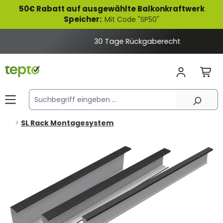
50€ Rabatt auf ausgewählte Balkonkraftwerk
alt springen
Speicher:
Mit Code "SP50"
30 Tage Rückgaberecht
SL Rack Montagesystem
Bildergalerie überspringen