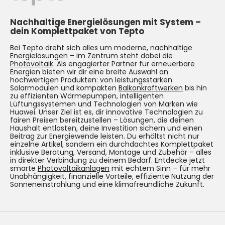
Nachhaltige Energielösungen mit System –
dein Komplettpaket von Tepto
Bei Tepto dreht sich alles um moderne, nachhaltige
Energielösungen – im Zentrum steht dabei die
Photovoltaik
. Als engagierter Partner für erneuerbare
Energien bieten wir dir eine breite Auswahl an
hochwertigen Produkten: von leistungsstarken
Solarmodulen und kompakten
Balkonkraftwerken
bis hin
zu effizienten Wärmepumpen, intelligenten
Lüftungssystemen und Technologien von Marken wie
Huawei. Unser Ziel ist es, dir innovative Technologien zu
fairen Preisen bereitzustellen – Lösungen, die deinen
Haushalt entlasten, deine Investition sichern und einen
Beitrag zur Energiewende leisten. Du erhältst nicht nur
einzelne Artikel, sondern ein durchdachtes Komplettpaket
inklusive Beratung, Versand, Montage und Zubehör – alles
in direkter Verbindung zu deinem Bedarf. Entdecke jetzt
smarte
Photovoltaikanlagen
mit echtem Sinn – für mehr
Unabhängigkeit, finanzielle Vorteile, effiziente Nutzung der
Sonneneinstrahlung und eine klimafreundliche Zukunft.