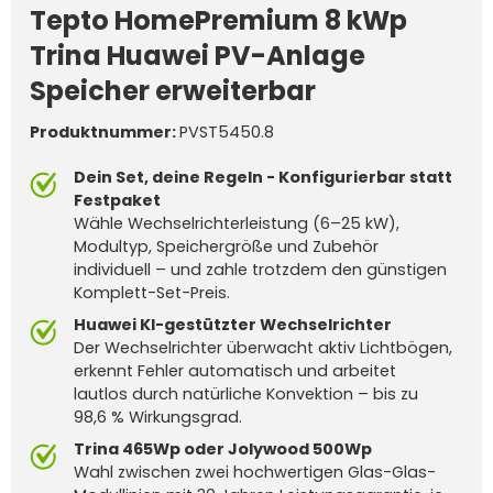
Tepto HomePremium 8 kWp
Trina Huawei PV-Anlage
Speicher erweiterbar
Produktnummer:
PVST5450.8
Dein Set, deine Regeln - Konfigurierbar statt
Festpaket
Wähle Wechselrichterleistung (6–25 kW),
Modultyp, Speichergröße und Zubehör
individuell – und zahle trotzdem den günstigen
Komplett-Set-Preis.
Huawei KI-gestützter Wechselrichter
Der Wechselrichter überwacht aktiv Lichtbögen,
erkennt Fehler automatisch und arbeitet
lautlos durch natürliche Konvektion – bis zu
98,6 % Wirkungsgrad.
Trina 465Wp oder Jolywood 500Wp
Wahl zwischen zwei hochwertigen Glas-Glas-