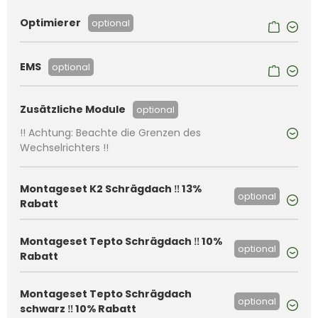
Optimierer
optional
EMS
optional
Zusätzliche Module
optional
!! Achtung: Beachte die Grenzen des
Wechselrichters !!
Montageset K2 Schrägdach ‼️ 13%
optional
Rabatt
Montageset Tepto Schrägdach ‼️ 10%
optional
Rabatt
Montageset Tepto Schrägdach
optional
schwarz ‼️ 10% Rabatt