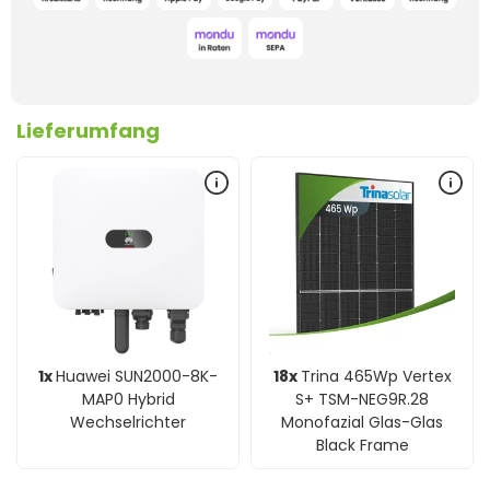
Lieferumfang
1x
Huawei SUN2000-8K-
18x
Trina 465Wp Vertex
MAP0 Hybrid
S+ TSM-NEG9R.28
Wechselrichter
Monofazial Glas-Glas
Black Frame