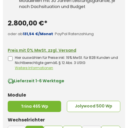
Modullinien mit 30 Jahren Leistungsgarantie, je
nach Dachsituation und Budget
2.800,00 €*
oder ab
131,54 €/Monat
·
PayPal Ratenzahlung
Preis mit 0% MwSt. zzgl. Versand
Hier auswählen für Preise inkl. 19% MwSt. für B2B Kunden und
Nichtberechtigte gemäß § 12 Abs. 3 UStG
Weitere Informationen
Lieferzeit
1-6 Werktage
auswählen
Module
Jolywood 500 Wp
Trina 465 Wp
auswählen
Wechselrichter