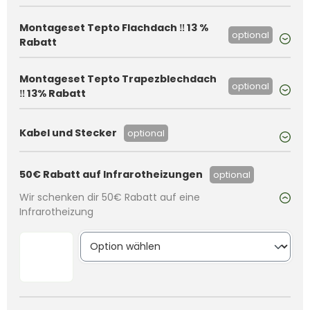
Montageset Tepto Flachdach ‼️ 13 %
optional
Rabatt
Montageset Tepto Trapezblechdach
optional
‼️ 13% Rabatt
Kabel und Stecker
optional
50€ Rabatt auf Infrarotheizungen
optional
Wir schenken dir 50€ Rabatt auf eine
Infrarotheizung