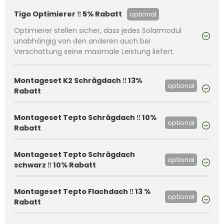
Tigo Optimierer ‼️ 5% Rabatt
optional
Optimierer stellen sicher, dass jedes Solarmodul
unabhängig von den anderen auch bei
Verschattung seine maximale Leistung liefert.
Montageset K2 Schrägdach ‼️ 13%
optional
Rabatt
Montageset Tepto Schrägdach ‼️ 10%
optional
Rabatt
Montageset Tepto Schrägdach
optional
schwarz ‼️ 10% Rabatt
Montageset Tepto Flachdach ‼️ 13 %
optional
Rabatt