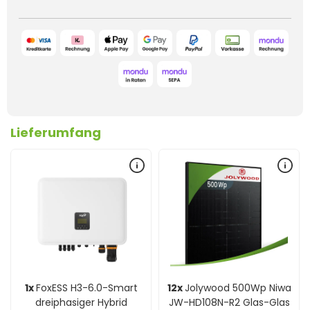
Lieferumfang
1x
FoxESS H3-6.0-Smart
12x
Jolywood 500Wp Niwa
dreiphasiger Hybrid
JW-HD108N-R2 Glas-Glas