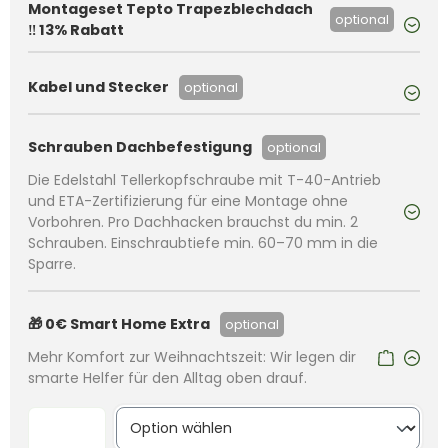
Montageset Tepto Trapezblechdach
optional
‼️ 13% Rabatt
Kabel und Stecker
optional
Schrauben Dachbefestigung
optional
Die Edelstahl Tellerkopfschraube mit T-40-Antrieb
und ETA-Zertifizierung für eine Montage ohne
Vorbohren. Pro Dachhacken brauchst du min. 2
Schrauben. Einschraubtiefe min. 60–70 mm in die
Sparre.
🎁 0€ Smart Home Extra
optional
Mehr Komfort zur Weihnachtszeit: Wir legen dir
smarte Helfer für den Alltag oben drauf.