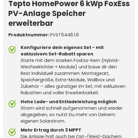
Tepto HomePower 6 kWp FoxEss
PV-Anlage Speicher
erweiterbar
Produktnummer:
PVST5446.1.6
Konfiguriere dein eigenes Set - mit
exklusivem Set-Rabatt sparen
Starte mit dem starken FoxEss-Kern (Hybrid-
Wechselrichter + Module) und baue dir den
Rest individuell zusammen: Montageart,
Speichergröße, Extra-Module, Wallbox und
Zubehör – alles günstiger im Set, mit exklusiven
Rabatten und voller Erweiterbarkeit.
Hohe Lade- und Entladeleistung möglich
Strom wird schnell aufgenommen und wieder
abgegeben, so nutzt Du mehr von Deinem
eigenen Solarstrom.
Mehr Ertrag durch 3 MPPT
Die Anlage holt auch bei Ost-/West-Dächern,