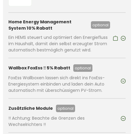
Home Energy Management
optional
System 10% Rabatt
Ein HEMS steuert und optimiert den Energiefluss
im Haushalt, damit dein selbst erzeugter Strom
automatisch bestmöglich genutzt wird.
Wallbox FoxEss ‼️ 5% Rabatt
optional
FoxEss Wallboxen lassen sich direkt ins FoxEss-
Energiesystem einbinden und laden dein Auto
automatisch mit überschüssigem PV-Strom.
Zusätzliche Module
optional
!! Achtung: Beachte die Grenzen des
Wechselrichters !!