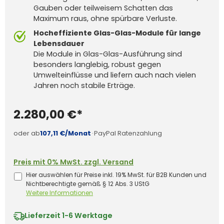
Gauben oder teilweisem Schatten das
Maximum raus, ohne spürbare Verluste.
Hocheffiziente Glas-Glas-Module für lange
Lebensdauer
Die Module in Glas-Glas-Ausführung sind
besonders langlebig, robust gegen
Umwelteinflüsse und liefern auch nach vielen
Jahren noch stabile Erträge.
2.280,00 €*
oder ab
107,11 €/Monat
·
PayPal Ratenzahlung
Preis mit 0% MwSt. zzgl. Versand
Hier auswählen für Preise inkl. 19% MwSt. für B2B Kunden und
Nichtberechtigte gemäß § 12 Abs. 3 UStG
Weitere Informationen
Lieferzeit
1-6 Werktage