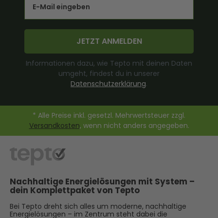
JETZT ANMELDEN
Informationen dazu, wie Tepto mit deinen Daten
umgeht, findest du in unserer
Datenschutzerklärung
.
* Alle Preise inkl. gesetzl. Mehrwertsteuer zzgl.
Versandkosten
, wenn nicht anders angegeben.
Nachhaltige Energielösungen mit System –
dein Komplettpaket von Tepto
Bei Tepto dreht sich alles um moderne, nachhaltige
Energielösungen – im Zentrum steht dabei die