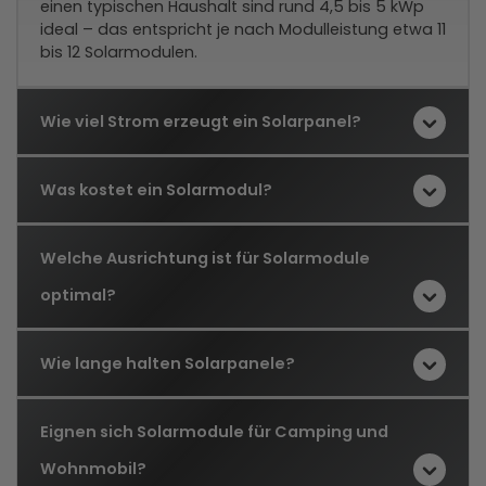
einen typischen Haushalt sind rund 4,5 bis 5 kWp
ideal – das entspricht je nach Modulleistung etwa 11
bis 12 Solarmodulen.
Wie viel Strom erzeugt ein Solarpanel?
Was kostet ein Solarmodul?
Welche Ausrichtung ist für Solarmodule
optimal?
Wie lange halten Solarpanele?
Eignen sich Solarmodule für Camping und
Wohnmobil?