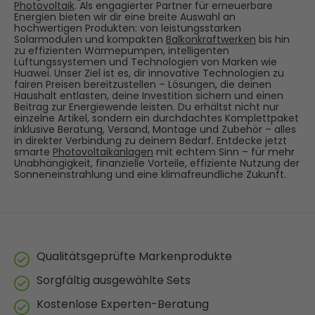
Photovoltaik
. Als engagierter Partner für erneuerbare
Energien bieten wir dir eine breite Auswahl an
hochwertigen Produkten: von leistungsstarken
Solarmodulen und kompakten
Balkonkraftwerken
bis hin
zu effizienten Wärmepumpen, intelligenten
Lüftungssystemen und Technologien von Marken wie
Huawei. Unser Ziel ist es, dir innovative Technologien zu
fairen Preisen bereitzustellen – Lösungen, die deinen
Haushalt entlasten, deine Investition sichern und einen
Beitrag zur Energiewende leisten. Du erhältst nicht nur
einzelne Artikel, sondern ein durchdachtes Komplettpaket
inklusive Beratung, Versand, Montage und Zubehör – alles
in direkter Verbindung zu deinem Bedarf. Entdecke jetzt
smarte
Photovoltaikanlagen
mit echtem Sinn – für mehr
Unabhängigkeit, finanzielle Vorteile, effiziente Nutzung der
Sonneneinstrahlung und eine klimafreundliche Zukunft.
Qualitätsgeprüfte Markenprodukte
Sorgfältig ausgewählte Sets
Kostenlose Experten-Beratung