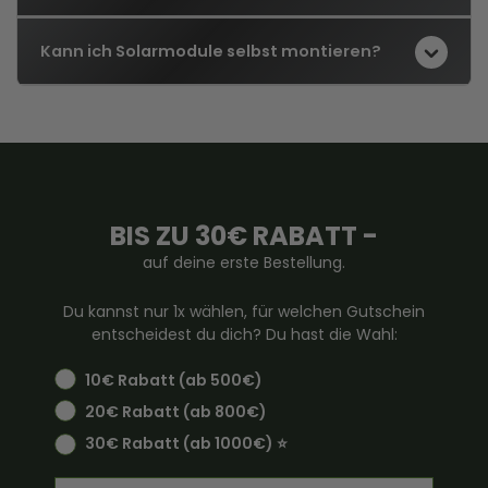
Kann ich Solarmodule selbst montieren?
BIS ZU 30€ RABATT -
auf deine erste Bestellung.
Du kannst nur 1x wählen, für welchen Gutschein
entscheidest du dich? Du hast die Wahl:
10€ Rabatt (ab 500€)
20€ Rabatt (ab 800€)
30€ Rabatt (ab 1000€) ⭐️
Email