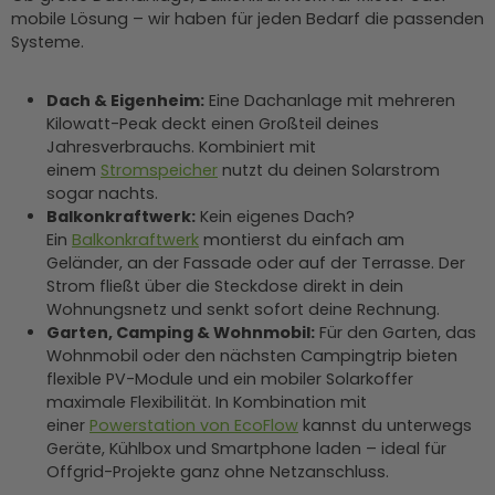
mobile Lösung – wir haben für jeden Bedarf die passenden
Systeme.
Dach & Eigenheim:
Eine Dachanlage mit mehreren
Kilowatt-Peak deckt einen Großteil deines
Jahresverbrauchs. Kombiniert mit
einem
Stromspeicher
nutzt du deinen Solarstrom
sogar nachts.
Balkonkraftwerk:
Kein eigenes Dach?
Ein
Balkonkraftwerk
montierst du einfach am
Geländer, an der Fassade oder auf der Terrasse. Der
Strom fließt über die Steckdose direkt in dein
Wohnungsnetz und senkt sofort deine Rechnung.
Garten, Camping & Wohnmobil:
Für den Garten, das
Wohnmobil oder den nächsten Campingtrip bieten
flexible PV-Module und ein mobiler Solarkoffer
maximale Flexibilität. In Kombination mit
einer
Powerstation von EcoFlow
kannst du unterwegs
Geräte, Kühlbox und Smartphone laden – ideal für
Offgrid-Projekte ganz ohne Netzanschluss.