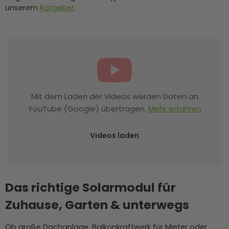
unserem
Ratgeber
.
Mit dem Laden der Videos werden Daten an
YouTube (Google) übertragen.
Mehr erfahren
Videos laden
Das richtige Solarmodul für
Zuhause, Garten & unterwegs
Ob große Dachanlage, Balkonkraftwerk für Mieter oder