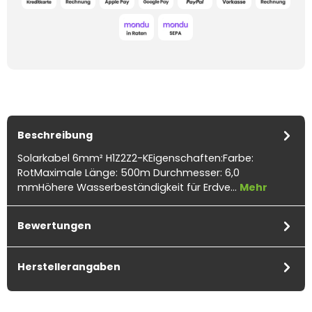
Beschreibung
Solarkabel 6mm² H1Z2Z2-KEigenschaften:Farbe:
RotMaximale Länge: 500m Durchmesser: 6,0
mmHöhere Wasserbeständigkeit für Erdve…
Mehr
Bewertungen
Herstellerangaben