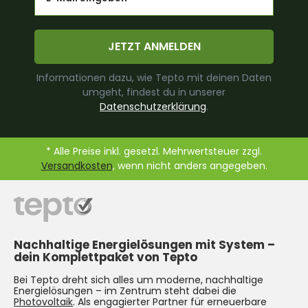
JETZT ANMELDEN
Informationen dazu, wie Tepto mit deinen Daten
umgeht, findest du in unserer
Datenschutzerklärung
.
* Alle Preise inkl. gesetzl. Mehrwertsteuer zzgl.
Versandkosten
, wenn nicht anders angegeben.
Nachhaltige Energielösungen mit System –
dein Komplettpaket von Tepto
Bei Tepto dreht sich alles um moderne, nachhaltige
Energielösungen – im Zentrum steht dabei die
Photovoltaik
. Als engagierter Partner für erneuerbare