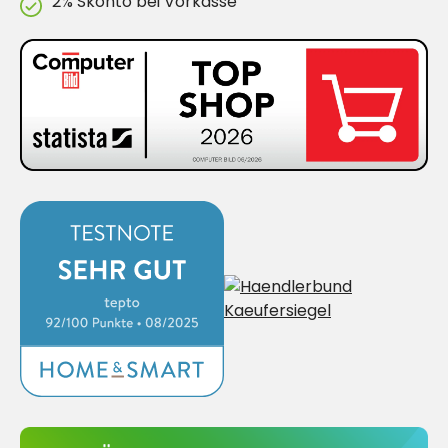
2% Skonto bei Vorkasse