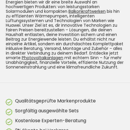
Energien bieten wir dir eine breite Auswahl an
hochwertigen Produkten: von leistungsstarken
Solarmodulen und kompakten
Balkonkraftwerken
bis hin
zu effizienten Wärmepumpen, intelligenten
Lüftungssystemen und Technologien von Marken wie
Huawei. Unser Ziel ist es, dir innovative Technologien zu
fairen Preisen bereitzustellen – Lösungen, die deinen
Haushalt entlasten, deine Investition sichern und einen
Beitrag zur Energiewende leisten. Du erhältst nicht nur
einzelne Artikel, sondern ein durchdachtes Komplettpaket
inklusive Beratung, Versand, Montage und Zubehör – alles
in direkter Verbindung zu deinem Bedarf. Entdecke jetzt
smarte
Photovoltaikanlagen
mit echtem Sinn – für mehr
Unabhängigkeit, finanzielle Vorteile, effiziente Nutzung der
Sonneneinstrahlung und eine klimafreundliche Zukunft.
Qualitätsgeprüfte Markenprodukte
Sorgfältig ausgewählte Sets
Kostenlose Experten-Beratung