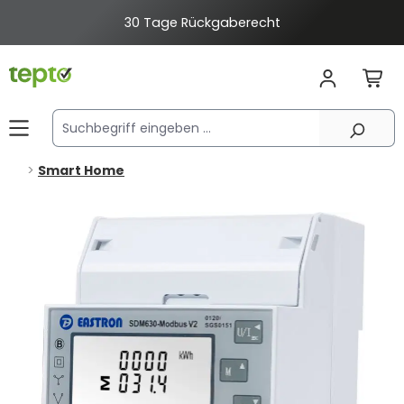
alt springen
30 Tage Rückgaberecht
Smart Home
Bildergalerie überspringen