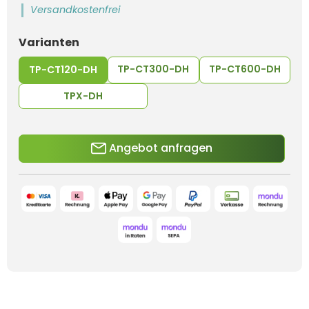
Versandkostenfrei
auswählen
Varianten
TP-CT300-DH
TP-CT600-DH
TP-CT120-DH
TPX-DH
Angebot anfragen