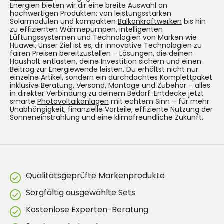
Energien bieten wir dir eine breite Auswahl an
hochwertigen Produkten: von leistungsstarken
Solarmodulen und kompakten
Balkonkraftwerken
bis hin
zu effizienten Wärmepumpen, intelligenten
Lüftungssystemen und Technologien von Marken wie
Huawei. Unser Ziel ist es, dir innovative Technologien zu
fairen Preisen bereitzustellen – Lösungen, die deinen
Haushalt entlasten, deine Investition sichern und einen
Beitrag zur Energiewende leisten. Du erhältst nicht nur
einzelne Artikel, sondern ein durchdachtes Komplettpaket
inklusive Beratung, Versand, Montage und Zubehör – alles
in direkter Verbindung zu deinem Bedarf. Entdecke jetzt
smarte
Photovoltaikanlagen
mit echtem Sinn – für mehr
Unabhängigkeit, finanzielle Vorteile, effiziente Nutzung der
Sonneneinstrahlung und eine klimafreundliche Zukunft.
Qualitätsgeprüfte Markenprodukte
Sorgfältig ausgewählte Sets
Kostenlose Experten-Beratung