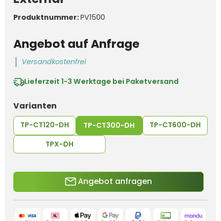
Produktnummer:
PV1500
Angebot auf Anfrage
Versandkostenfrei
Lieferzeit
1-3 Werktage bei Paketversand
auswählen
Varianten
TP-CT120-DH
TP-CT600-DH
TP-CT300-DH
TPX-DH
Angebot anfragen