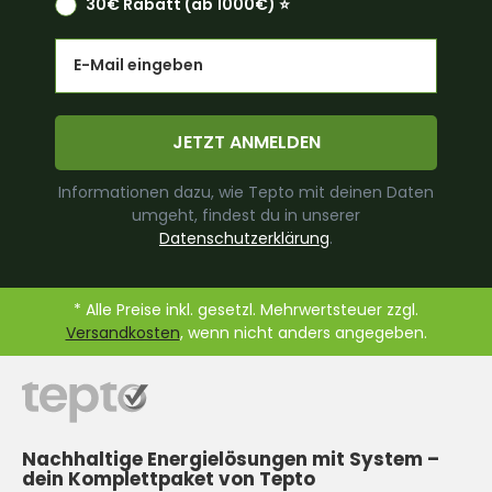
30€ Rabatt (ab 1000€) ⭐️
Email
JETZT ANMELDEN
Informationen dazu, wie Tepto mit deinen Daten
umgeht, findest du in unserer
Datenschutzerklärung
.
* Alle Preise inkl. gesetzl. Mehrwertsteuer zzgl.
Versandkosten
, wenn nicht anders angegeben.
Nachhaltige Energielösungen mit System –
dein Komplettpaket von Tepto