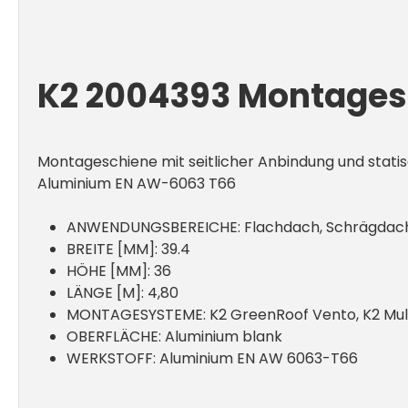
K2 2004393 Montagesc
Montageschiene mit seitlicher Anbindung und statis
Aluminium EN AW-6063 T66
ANWENDUNGSBEREICHE: Flachdach, Schrägda
BREITE [MM]: 39.4
HÖHE [MM]: 36
LÄNGE [M]: 4,80
MONTAGESYSTEME: K2 GreenRoof Vento, K2 Multi
OBERFLÄCHE: Aluminium blank
WERKSTOFF: Aluminium EN AW 6063-T66