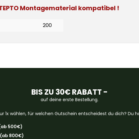
m TEPTO Montagematerial kompatibel
!
200
BIS ZU 30€ RABATT -
auf deine erste Bestellung.
ur 1x wählen, für welchen Gutschein entscheidest du dich? Du ha
(ab 500€)
 (ab 800€)