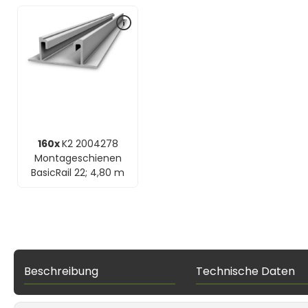
160x
K2 2004278
Montageschienen
BasicRail 22; 4,80 m
Beschreibung
Technische Daten