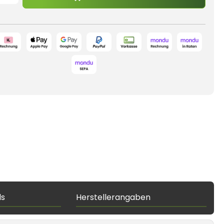
ds
Herstellerangaben