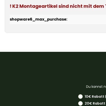
!
K2
Montageartikel
sind nicht mit de
shopware6_max_purchase:
Du kannst n
10€ Rabatt 
20€ Rabatt