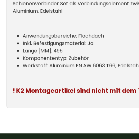
Schienenverbinder Set als Verbindungselement zwisc
Aluminium, Edelstahl
Anwendungsbereiche: Flachdach
Inkl. Befestigungsmaterial: Ja
Länge [MM]: 495
Komponententyp: Zubehör
Werkstoff: Aluminium EN AW 6063 T66, Edelstahl
!
K2
Montageartikel
sind nicht mit de