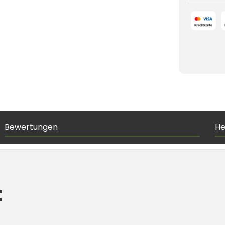
Bewertungen
He
t