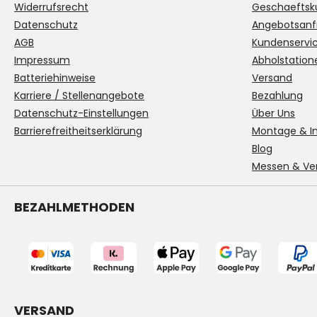
Widerrufsrecht
Geschaeftsk
Datenschutz
Angebotsanf
AGB
Kundenservi
Impressum
Abholstation
Batteriehinweise
Versand
Karriere / Stellenangebote
Bezahlung
Datenschutz-Einstellungen
Über Uns
Barrierefreitheitserklärung
Montage & In
Blog
Messen & Ve
BEZAHLMETHODEN
VERSAND