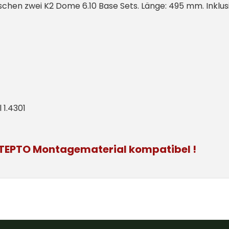
hen zwei K2 Dome 6.10 Base Sets. Länge: 495 mm. Inklusi
 1.4301
m TEPTO Montagematerial kompatibel
!