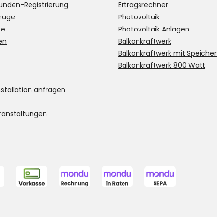
unden-Registrierung
Ertragsrechner
rage
Photovoltaik
ce
Photovoltaik Anlagen
en
Balkonkraftwerk
Balkonkraftwerk mit Speicher
Balkonkraftwerk 800 Watt
stallation anfragen
ranstaltungen