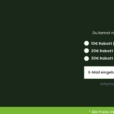
Du kannst n
10€ Rabatt 
20€ Rabatt
30€ Rabatt 
Email
Informa
* Alle Preise i