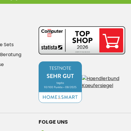
e Sets
-Beratung
se
FOLGE UNS