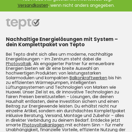
Versandkosten
, wenn nicht anders angegeben.
Nachhaltige Energielösungen mit System –
dein Komplettpaket von Tepto
Bei Tepto dreht sich alles um moderne, nachhaltige
Energielösungen – im Zentrum steht dabei die
Photovoltaik
. Als engagierter Partner für erneuerbare
Energien bieten wir dir eine breite Auswahl an
hochwertigen Produkten: von leistungsstarken
Solarmodulen und kompakten
Balkonkraftwerken
bis hin
zu effizienten Wärmepumpen, intelligenten
Lüftungssystemen und Technologien von Marken wie
Huawei. Unser Ziel ist es, dir innovative Technologien zu
fairen Preisen bereitzustellen – Lösungen, die deinen
Haushalt entlasten, deine Investition sichern und einen
Beitrag zur Energiewende leisten. Du erhältst nicht nur
einzelne Artikel, sondern ein durchdachtes Komplettpaket
inklusive Beratung, Versand, Montage und Zubehör – alles
in direkter Verbindung zu deinem Bedarf. Entdecke jetzt
smarte
Photovoltaikanlagen
mit echtem Sinn – für mehr
Unabhängigkeit, finanzielle Vorteile, effiziente Nutzung der