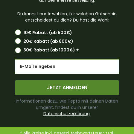
auf deine erste Bestellung.
Du kannst nur 1x wählen, für welchen Gutschein
entscheidest du dich? Du hast die Wahl:
10€ Rabatt (ab 500€)
20€ Rabatt (ab 800€)
30€ Rabatt (ab 1000€) ⭐️
Email
JETZT ANMELDEN
Informationen dazu, wie Tepto mit deinen Daten
umgeht, findest du in unserer
Datenschutzerklärung
.
* Alle Preise inkl. gesetzl. Mehrwertsteuer zzgl.