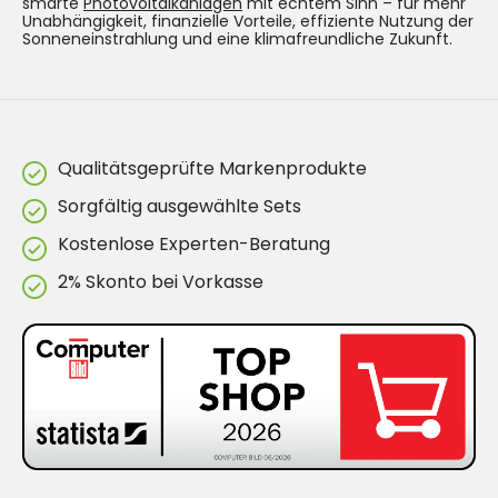
smarte
Photovoltaikanlagen
mit echtem Sinn – für mehr
Unabhängigkeit, finanzielle Vorteile, effiziente Nutzung der
Sonneneinstrahlung und eine klimafreundliche Zukunft.
Qualitätsgeprüfte Markenprodukte
Sorgfältig ausgewählte Sets
Kostenlose Experten-Beratung
2% Skonto bei Vorkasse