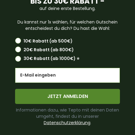
BIS ZU 30€ RABATT -
auf deine erste Bestellung.
Du kannst nur 1x wählen, für welchen Gutschein
entscheidest du dich? Du hast die Wahl:
10€ Rabatt (ab 500€)
20€ Rabatt (ab 800€)
30€ Rabatt (ab 1000€) ⭐️
Email
JETZT ANMELDEN
Informationen dazu, wie Tepto mit deinen Daten
umgeht, findest du in unserer
Datenschutzerklärung
.