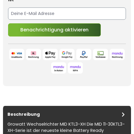
Benachrichtigung aktivieren
Beschreibung
Growatt Wechselrichter MID KTL3-XH Die MID 11-30KTL3-
XH-Serie ist der neueste kleine Battery Ready