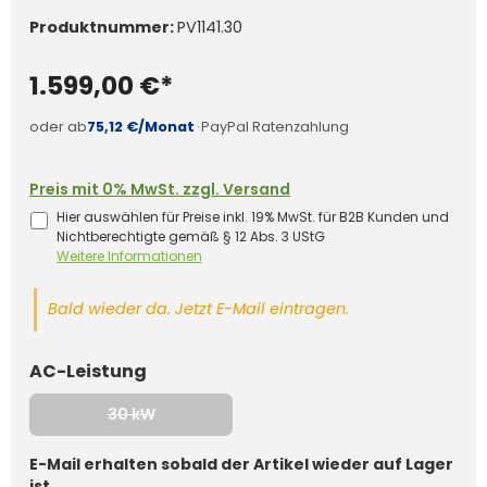
Produktnummer:
PV1141.30
1.599,00 €*
oder ab
75,12 €/Monat
·
PayPal Ratenzahlung
Preis mit 0% MwSt. zzgl. Versand
Hier auswählen für Preise inkl. 19% MwSt. für B2B Kunden und
Nichtberechtigte gemäß § 12 Abs. 3 UStG
Weitere Informationen
Bald wieder da. Jetzt E-Mail eintragen.
auswählen
AC-Leistung
30 kW
(Diese Option ist zurzeit nicht verfügbar.)
E-Mail erhalten sobald der Artikel wieder auf Lager
ist