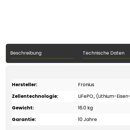
Beschreibung
Technische Daten
Hersteller:
Fronius
Zellentechnologie:
LiFePO₄ (Lithium-Eise
Gewicht:
16.0 kg
Garantie:
10 Jahre