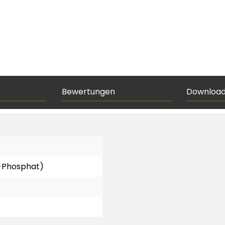
Bewertungen
Downloa
n-Phosphat)