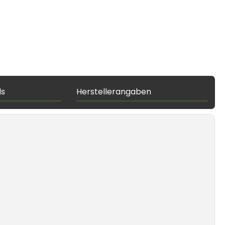
ds
Herstellerangaben