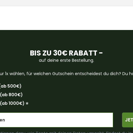
BIS ZU 30€ RABATT -
auf deine erste Bestellung.
ur 1x wählen, für welchen Gutschein entscheidest du dich? Du ha
(ab 500€)
 (ab 800€)
(ab 1000€) ⭐️
JE