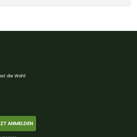
st die Wahl:
TZT ANMELDEN