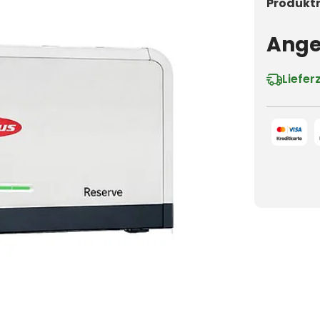
Produkt
Ange
Liefer