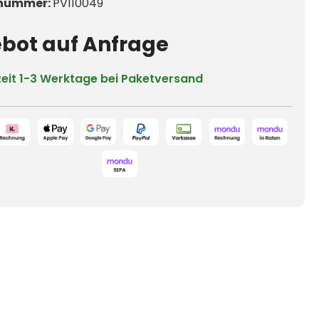
nummer:
PV110049
bot auf Anfrage
zeit
1-3 Werktage bei Paketversand