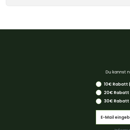
Du kannst n
10€ Rabatt 
20€ Rabatt
30€ Rabatt 
Email