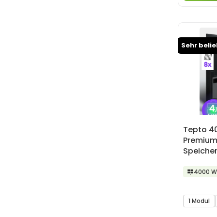
Sehr beli
Tepto 4
Premium
Speiche
4000 W
1 Modul