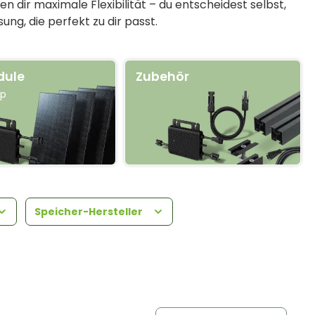
dir maximale Flexibilität – du entscheidest selbst,
ng, die perfekt zu dir passt.
dule
Zubehör
Wp
Speicher-Hersteller