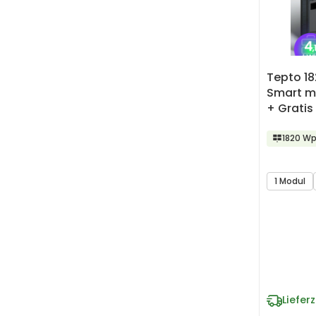
Tepto 1
Smart m
+ Gratis
1820 W
1 Modul
Lieferz