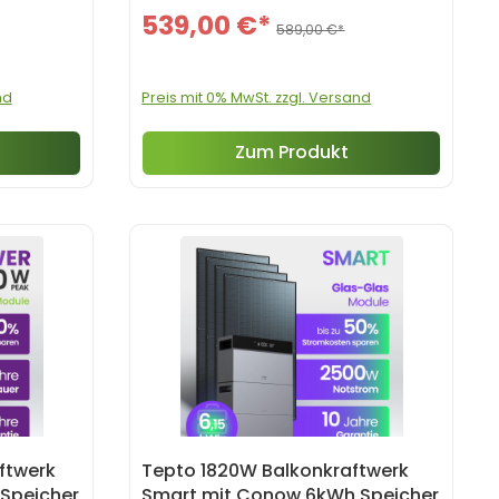
539,00 €*
589,00 €*
nd
Preis mit 0% MwSt. zzgl. Versand
Zum Produkt
ftwerk
Tepto 1820W Balkonkraftwerk
Speicher
Smart mit Conow 6kWh Speicher