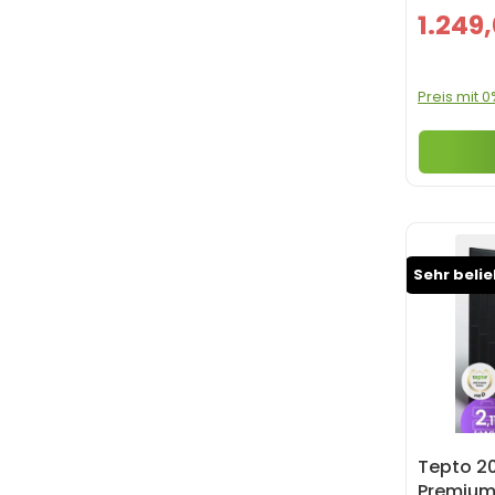
1.249
Preis mit 
Sehr beli
Tepto 2
Premium