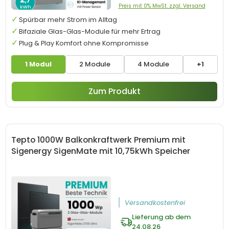
Preis mit 0% MwSt. zzgl. Versand
Spürbar mehr Strom im Alltag
Bifaziale Glas-Glas-Module für mehr Ertrag
Plug & Play Komfort ohne Kompromisse
1 Modul
2 Module
4 Module
+1
Zum Produkt
Tepto 1000W Balkonkraftwerk Premium mit
Sigenergy SigenMate mit 10,75kWh Speicher
Versandkostenfrei
Lieferung ab dem
24.08.26