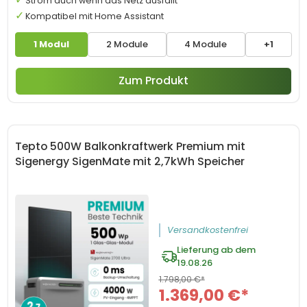
Strom auch wenn das Netz ausfällt
Kompatibel mit Home Assistant
1 Modul
2 Module
4 Module
+1
Zum Produkt
Tepto 500W Balkonkraftwerk Premium mit
Sigenergy SigenMate mit 2,7kWh Speicher
Versandkostenfrei
Lieferung ab dem
19.08.26
1.798,00 €*
1.369,00 €*