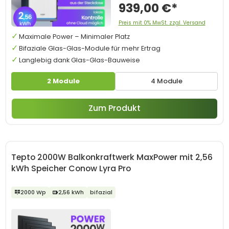
939,00 €*
Preis mit 0% MwSt. zzgl. Versand
Maximale Power – Minimaler Platz
Bifaziale Glas-Glas-Module für mehr Ertrag
Langlebig dank Glas-Glas-Bauweise
2 Module
4 Module
Zum Produkt
Tepto 2000W Balkonkraftwerk MaxPower mit 2,56
kWh Speicher Conow Lyra Pro
2000 Wp
2,56 kWh
bifazial