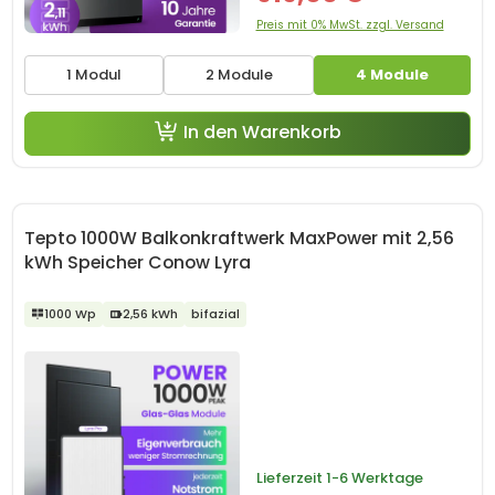
Preis mit 0% MwSt. zzgl. Versand
1 Modul
2 Module
4 Module
In den Warenkorb
Tepto 1000W Balkonkraftwerk MaxPower mit 2,56
kWh Speicher Conow Lyra
1000 Wp
2,56 kWh
bifazial
Lieferzeit
1-6 Werktage