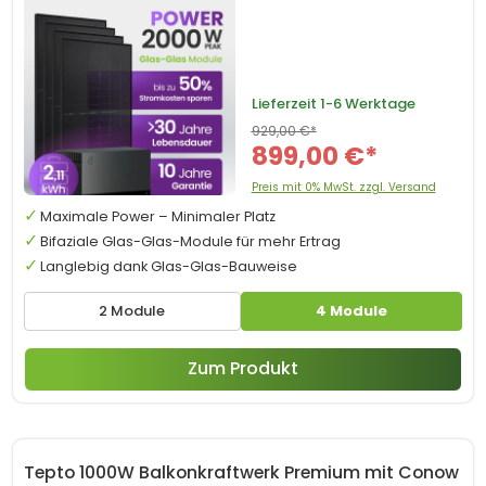
Lieferzeit
1-6 Werktage
929,00 €*
899,00 €*
Preis mit 0% MwSt. zzgl. Versand
Maximale Power – Minimaler Platz
Bifaziale Glas-Glas-Module für mehr Ertrag
Langlebig dank Glas-Glas-Bauweise
2 Module
4 Module
Zum Produkt
Tepto 1000W Balkonkraftwerk Premium mit Conow