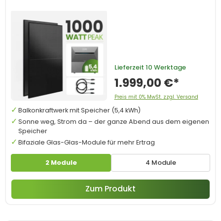
Lieferzeit
10 Werktage
1.999,00 €*
Preis mit 0% MwSt. zzgl. Versand
Balkonkraftwerk mit Speicher (5,4 kWh)
Sonne weg, Strom da – der ganze Abend aus dem eigenen
Speicher
Bifaziale Glas-Glas-Module für mehr Ertrag
2 Module
4 Module
Zum Produkt