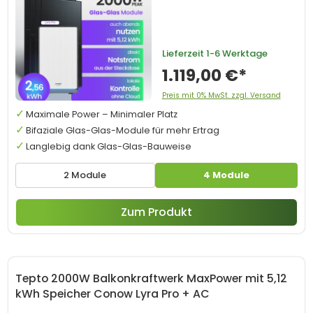
Lieferzeit
1-6 Werktage
1.119,00 €*
Preis mit 0% MwSt. zzgl. Versand
Maximale Power – Minimaler Platz
Bifaziale Glas-Glas-Module für mehr Ertrag
Langlebig dank Glas-Glas-Bauweise
2 Module
4 Module
Zum Produkt
Tepto 2000W Balkonkraftwerk MaxPower mit 5,12
kWh Speicher Conow Lyra Pro + AC