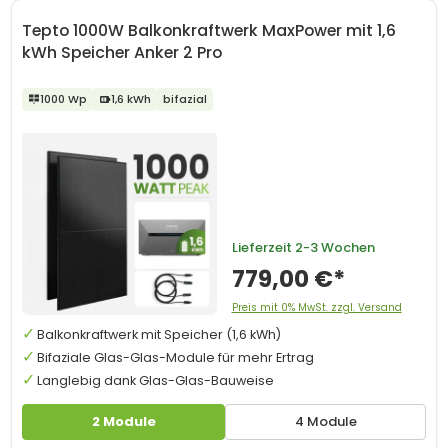
Tepto 1000W Balkonkraftwerk MaxPower mit 1,6
kWh Speicher Anker 2 Pro
1000 Wp
1,6 kWh
bifazial
Lieferzeit
2-3 Wochen
779,00 €*
Preis mit 0% MwSt. zzgl. Versand
Balkonkraftwerk mit Speicher (1,6 kWh)
Bifaziale Glas-Glas-Module für mehr Ertrag
Langlebig dank Glas-Glas-Bauweise
2 Module
4 Module