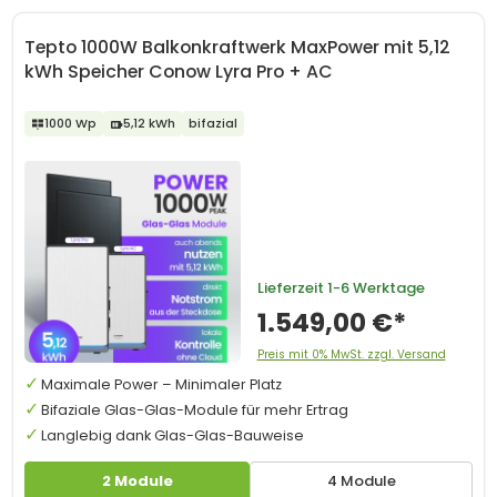
Tepto 1000W Balkonkraftwerk MaxPower mit 5,12
kWh Speicher Conow Lyra Pro + AC
1000 Wp
5,12 kWh
bifazial
Lieferzeit
1-6 Werktage
1.549,00 €*
Preis mit 0% MwSt. zzgl. Versand
Maximale Power – Minimaler Platz
Bifaziale Glas-Glas-Module für mehr Ertrag
Langlebig dank Glas-Glas-Bauweise
2 Module
4 Module