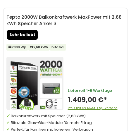
Tepto 2000W Balkonkraftwerk MaxPower mit 2,68
kWh Speicher Anker 3
Sehr beliebt
2000 Wp
2,68 kWh
bifazial
Lieferzeit
1-6 Werktage
1.409,00 €*
Preis mit 0% MwSt. zzgl. Versand
Balkonkraftwerk mit Speicher (2,68 kWh)
Bifaziale Glas-Glas-Module für mehr Ertrag
Perfekt für Familien mit höherem Verbrauch