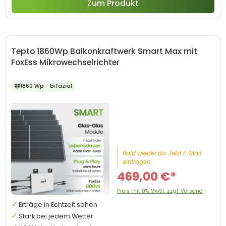
Zum Produkt
Tepto 1860Wp Balkonkraftwerk Smart Max mit
FoxEss Mikrowechselrichter
1860 Wp
bifazial
Bald wieder da. Jetzt E-Mail
eintragen.
469,00 €*
Preis mit 0% MwSt. zzgl. Versand
Erträge in Echtzeit sehen
Stark bei jedem Wetter