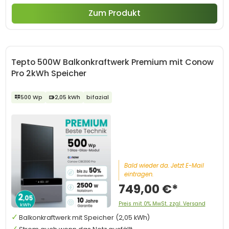
Zum Produkt
Tepto 500W Balkonkraftwerk Premium mit Conow
Pro 2kWh Speicher
500 Wp
2,05 kWh
bifazial
Bald wieder da. Jetzt E-Mail
eintragen.
749,00 €*
Preis mit 0% MwSt. zzgl. Versand
Balkonkraftwerk mit Speicher (2,05 kWh)