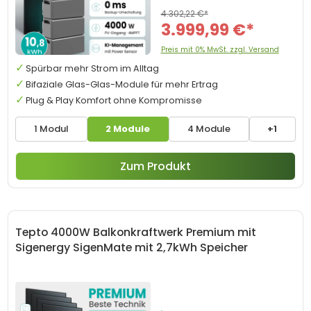
4.302,22 €*
3.999,99 €*
Preis mit 0% MwSt. zzgl. Versand
Spürbar mehr Strom im Alltag
Bifaziale Glas-Glas-Module für mehr Ertrag
Plug & Play Komfort ohne Kompromisse
1 Modul
2 Module
4 Module
+1
Zum Produkt
Tepto 4000W Balkonkraftwerk Premium mit
Sigenergy SigenMate mit 2,7kWh Speicher