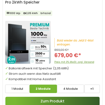
Pro 2kWh Speicher
1000 Wp
2,05 kWh
bifazial
Bald wieder da. Jetzt E-Mail
eintragen.
869,00 €*
679,00 €*
Preis mit 0% MwSt. zzgl. Versand
Balkonkraftwerk mit Speicher (2,05 kWh)
Strom auch wenn das Netz ausfällt
Kompatibel mit Home Assistant
1 Modul
2 Module
4 Module
+1
Zum Produkt