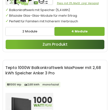
Preis mit 0% MwSt. zzgl. Versand
Balkonkraftwerk mit Speicher (5,4 kWh)
Bifaziale Glas-Glas-Module für mehr Ertrag
Perfekt für Familien mit höherem Verbrauch
2 Module
4 Module
Zum Produkt
Tepto 1000W Balkonkraftwerk MaxPower mit 2,68
kWh Speicher Anker 3 Pro
1000 Wp
2,68 kWh
monofazial