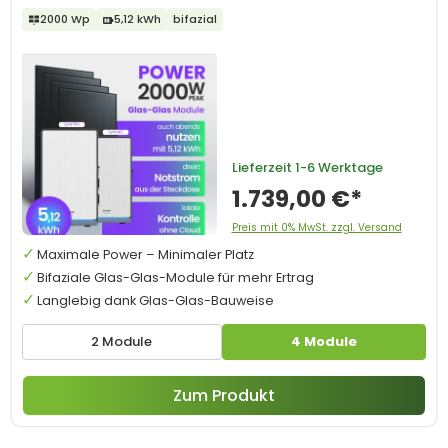
2000 Wp
5,12 kWh
bifazial
Lieferzeit
1-6 Werktage
1.739,00 €*
Preis mit 0% MwSt. zzgl. Versand
Maximale Power – Minimaler Platz
Bifaziale Glas-Glas-Module für mehr Ertrag
Langlebig dank Glas-Glas-Bauweise
2 Module
4 Module
Zum Produkt