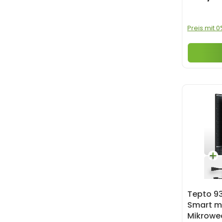
Preis mit 
Tepto 9
Smart m
Mikrowec