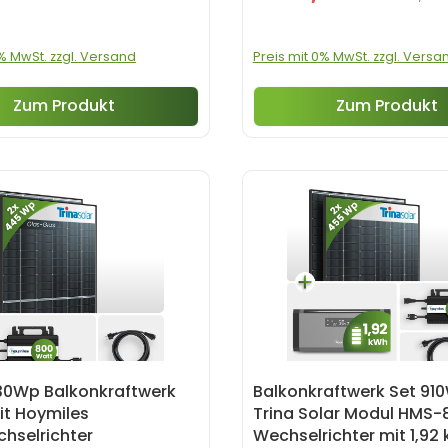
0% MwSt. zzgl. Versand
Preis mit 0% MwSt. zzgl. Versa
Zum Produkt
Zum Produkt
30Wp Balkonkraftwerk
Balkonkraftwerk Set 91
it Hoymiles
Trina Solar Modul HMS
hselrichter
Wechselrichter mit 1,92