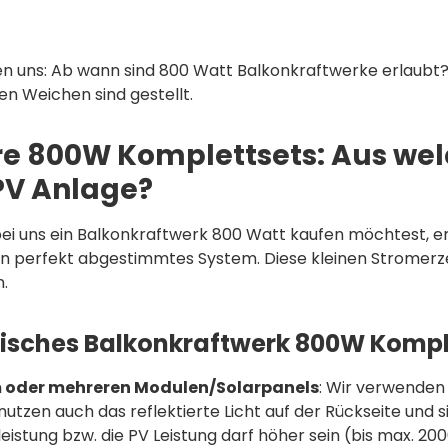
en uns: Ab wann sind 800 Watt Balkonkraftwerke erlaubt? 
en Weichen sind gestellt.
e 800W Komplettsets: Aus wel
PV Anlage?
ei uns ein Balkonkraftwerk 800 Watt kaufen möchtest, er
n perfekt abgestimmtes System. Diese kleinen Stromerzeu
.
pisches Balkonkraftwerk 800W Kompl
 oder mehreren Modulen/Solarpanels
: Wir verwenden
nutzen auch das reflektierte Licht auf der Rückseite und 
eistung bzw. die PV Leistung darf höher sein (bis max. 2