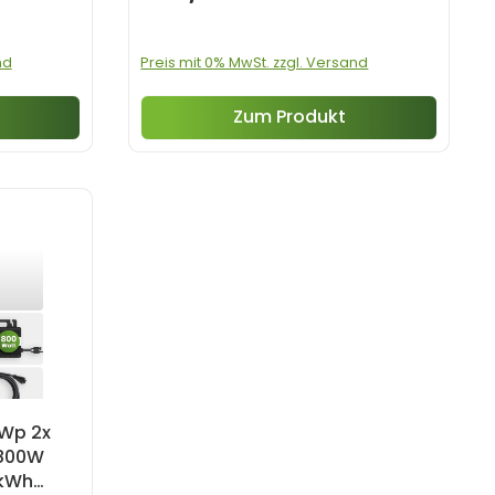
nd
Preis mit 0% MwSt. zzgl. Versand
Zum Produkt
0Wp 2x
-800W
 kWh