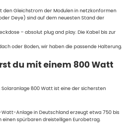
elt den Gleichstrom der Modulen in netzkonformen
oder Deye) sind auf dem neuesten Stand der
teckdose – absolut plug and play. Die Kabel bis zur
hdach oder Boden, wir haben die passende Halterung.
arst du mit einem 800 Watt
n Solaranlage 800 Watt ist eine der sichersten
0-Watt-Anlage in Deutschland erzeugt etwa 750 bis
h einen spürbaren dreistelligen Eurobetrag.