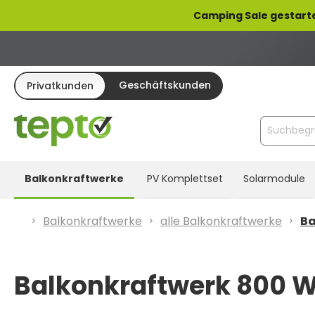
pringen
Zur Hauptnavigation springen
Camping Sale gestarte
Geschäftskunden
Privatkunden
Balkonkraftwerke
PV Komplettset
Solarmodule
Balkonkraftwerke
alle Balkonkraftwerke
Ba
Balkonkraftwerk 800 W