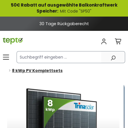
50€ Rabatt auf ausgewählte Balkonkraftwerk
alt springen
Speicher:
Mit Code "SP50"
30 Tage Rückgaberecht
8 kWp PV Komplettsets
Bildergalerie überspringen