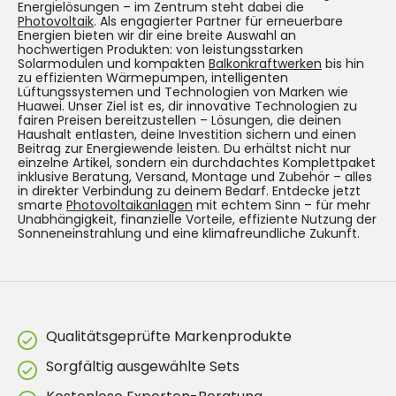
Energielösungen – im Zentrum steht dabei die
Photovoltaik
. Als engagierter Partner für erneuerbare
Energien bieten wir dir eine breite Auswahl an
hochwertigen Produkten: von leistungsstarken
Solarmodulen und kompakten
Balkonkraftwerken
bis hin
zu effizienten Wärmepumpen, intelligenten
Lüftungssystemen und Technologien von Marken wie
Huawei. Unser Ziel ist es, dir innovative Technologien zu
fairen Preisen bereitzustellen – Lösungen, die deinen
Haushalt entlasten, deine Investition sichern und einen
Beitrag zur Energiewende leisten. Du erhältst nicht nur
einzelne Artikel, sondern ein durchdachtes Komplettpaket
inklusive Beratung, Versand, Montage und Zubehör – alles
in direkter Verbindung zu deinem Bedarf. Entdecke jetzt
smarte
Photovoltaikanlagen
mit echtem Sinn – für mehr
Unabhängigkeit, finanzielle Vorteile, effiziente Nutzung der
Sonneneinstrahlung und eine klimafreundliche Zukunft.
Qualitätsgeprüfte Markenprodukte
Sorgfältig ausgewählte Sets