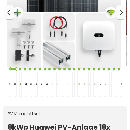
PV Komplettset
8kWp Huawei PV-Anlage 18x