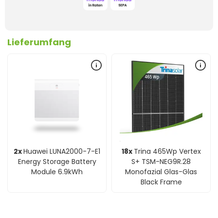
Lieferumfang
2x
Huawei LUNA2000-7-E1
18x
Trina 465Wp Vertex
Energy Storage Battery
S+ TSM-NEG9R.28
Module 6.9kWh
Monofazial Glas-Glas
Black Frame