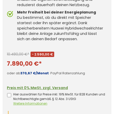
reduzierst dauerhaft deinen Netzbezug.
Mehr Freiheit bei deiner Energieplanung
Du bestimmst, ob du direkt mit Speicher
startest oder ihn später ergänzt. Dank
speicherbereitem Huawei Hybridwechselrichter
bleibt deine Anlage zukunftsfähig und lässt
sich an deinen Bedarf anpassen.
10.480,00 €*
- 2.590,00 €
7.890,00 €*
oder ab
370,67 €/Monat
·
PayPal Ratenzahlung
Preis mit 0% MwSt. zzgl. Versand
Hier auswählen für Preise inkl. 19% MwSt. für B2B Kunden und
Nichtberechtigte gemäß § 12 Abs. 3 UStG
Weitere Informationen