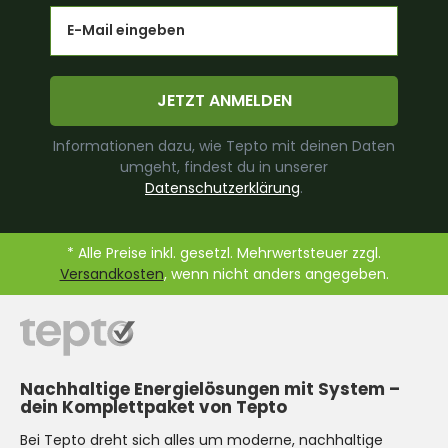
Email
JETZT ANMELDEN
Informationen dazu, wie Tepto mit deinen Daten
umgeht, findest du in unserer
Datenschutzerklärung
.
* Alle Preise inkl. gesetzl. Mehrwertsteuer zzgl.
Versandkosten
, wenn nicht anders angegeben.
Nachhaltige Energielösungen mit System –
dein Komplettpaket von Tepto
Bei Tepto dreht sich alles um moderne, nachhaltige