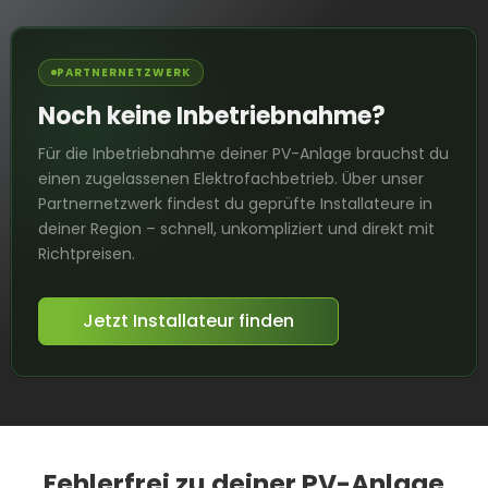
PARTNERNETZWERK
Noch keine Inbetriebnahme?
Für die Inbetriebnahme deiner PV-Anlage brauchst du
einen zugelassenen Elektrofachbetrieb. Über unser
Partnernetzwerk findest du geprüfte Installateure in
deiner Region – schnell, unkompliziert und direkt mit
Richtpreisen.
Jetzt Installateur finden
Fehlerfrei zu deiner PV-Anlage