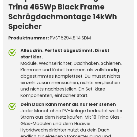
Trina 465Wp Black Frame
Schrägdachmontage 14kWh
Speicher
Produktnummer:
PVST5294.8.14.SDM
Alles drin. Perfekt abgestimmt. Direkt
startklar.
Module, Wechselrichter, Dachhaken, Schienen,
Klemmen und Kabel kommen als vollständig
abgestimmtes Komplettset. Du musst nichts
einzeln zusammensuchen, nichts vergleichen
und nichts nachbestellen. Ein Set, klare
Komponenten, einfacher Start.
Dein Dach kann mehr als nur leer stehen
Jeder Monat ohne PV-Anlage bedeutet weiter
Strom aus dem Netz kaufen. Mit 18 Trina Glas-
Glas-Modulen und dem Huawei
Hybridwechselrichter nutzt du dein Dach
endlich zur eigenen Stromerzeugung und