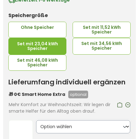
Lieferzeit
1-6 Werktage
auswählen
Speichergröße
Ohne Speicher
Set mit 11,52 kWh
Speicher
Set mit 34,56 kWh
Set mit 23,04 kWh
Speicher
Speicher
Set mit 46,08 kWh
Speicher
Lieferumfang individuell ergänzen
🎁 0€ Smart Home Extra
optional
Mehr Komfort zur Weihnachtszeit: Wir legen dir
smarte Helfer für den Alltag oben drauf.