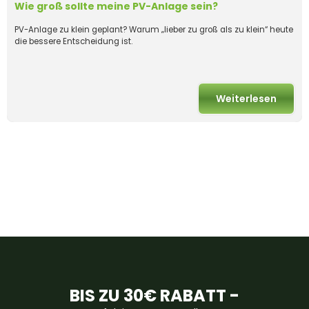
Wie groß sollte meine PV-Anlage sein?
PV-Anlage zu klein geplant? Warum „lieber zu groß als zu klein“ heute
die bessere Entscheidung ist.
Weiterlesen
BIS ZU 30€ RABATT -