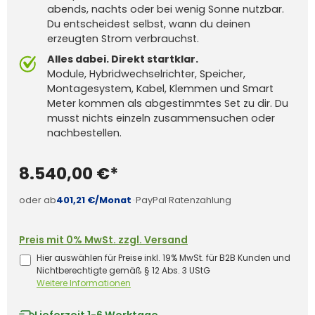
abends, nachts oder bei wenig Sonne nutzbar.
Du entscheidest selbst, wann du deinen
erzeugten Strom verbrauchst.
Alles dabei. Direkt startklar.
Module, Hybridwechselrichter, Speicher,
Montagesystem, Kabel, Klemmen und Smart
Meter kommen als abgestimmtes Set zu dir. Du
musst nichts einzeln zusammensuchen oder
nachbestellen.
8.540,00 €*
oder ab
401,21 €/Monat
·
PayPal Ratenzahlung
Preis mit 0% MwSt. zzgl. Versand
Hier auswählen für Preise inkl. 19% MwSt. für B2B Kunden und
Nichtberechtigte gemäß § 12 Abs. 3 UStG
Weitere Informationen