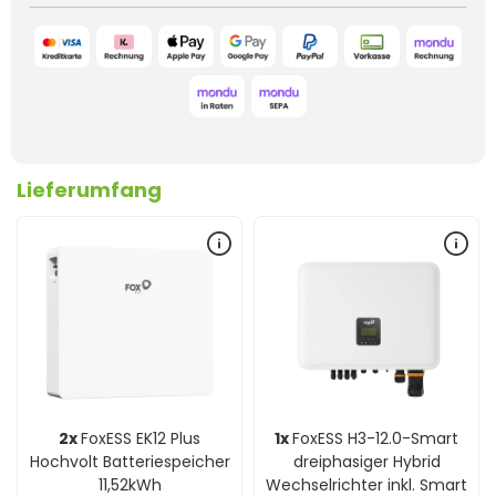
Lieferumfang
2x
FoxESS EK12 Plus
1x
FoxESS H3-12.0-Smart
Hochvolt Batteriespeicher
dreiphasiger Hybrid
11,52kWh
Wechselrichter inkl. Smart