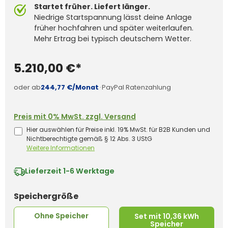
Startet früher. Liefert länger.
Niedrige Startspannung lässt deine Anlage
früher hochfahren und später weiterlaufen.
Mehr Ertrag bei typisch deutschem Wetter.
5.210,00 €*
oder ab
244,77 €/Monat
·
PayPal Ratenzahlung
Preis mit 0% MwSt. zzgl. Versand
Hier auswählen für Preise inkl. 19% MwSt. für B2B Kunden und
Nichtberechtigte gemäß § 12 Abs. 3 UStG
Weitere Informationen
Lieferzeit
1-6 Werktage
auswählen
Speichergröße
Ohne Speicher
Set mit 10,36 kWh
Speicher