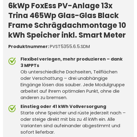
6kWp FoxEss PV-Anlage 13x
Trina 465Wp Glas-Glas Black
Frame Schrägdachmontage 10
kWh Speicher inkl. Smart Meter
Produktnummer:
PVST5355.6.5.SDM
Flexibel verlegen, mehr produzieren – dank
3 MPPTs
Ob unterschiedliche Dachseiten, Teilflächen
oder Verschattung – drei unabhängige
Eingänge lösen das sauber. Jede Modulgruppe
arbeitet auf ihrem optimalen Punkt, ohne die
anderen zu bremsen.
Einstieg oder 41 kWh Vollversorgung
Starte ohne Speicher und rüste jederzeit nach –
oder steige direkt mit bis zu 41 kWh ein. Alle
Varianten sind aufeinander abgestimmt und
sofort lieferbar.