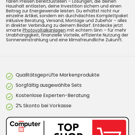
fairen Preisen bereitzustellen – Lösungen, die deinen
Haushalt entlasten, deine Investition sichern und einen
Beitrag zur Energiewende leisten. Du erhältst nicht nur
einzelne Artikel, sondern ein durchdachtes Komplettpaket
inklusive Beratung, Versand, Montage und Zubehör – alles
in direkter Verbindung zu deinem Bedarf. Entdecke jetzt
smarte
Photovoltaikanlagen
mit echtem Sinn – für mehr
Unabhängigkeit, finanzielle Vorteile, effiziente Nutzung der
Sonneneinstrahlung und eine klimafreundliche Zukunft.
Qualitätsgeprüfte Markenprodukte
Sorgfältig ausgewählte Sets
Kostenlose Experten-Beratung
2% Skonto bei Vorkasse