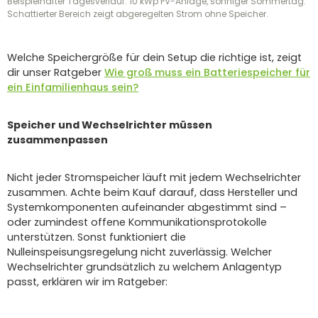
Beispielhafter Tagesverlauf: 10 kWp PV-Anlage, sonniger Sommertag.
Schattierter Bereich zeigt abgeregelten Strom ohne Speicher.
Welche Speichergröße für dein Setup die richtige ist, zeigt
dir unser Ratgeber
Wie groß muss ein Batteriespeicher für
ein Einfamilienhaus sein?
Speicher und Wechselrichter müssen
zusammenpassen
Nicht jeder Stromspeicher läuft mit jedem Wechselrichter
zusammen. Achte beim Kauf darauf, dass Hersteller und
Systemkomponenten aufeinander abgestimmt sind –
oder zumindest offene Kommunikationsprotokolle
unterstützen. Sonst funktioniert die
Nulleinspeisungsregelung nicht zuverlässig. Welcher
Wechselrichter grundsätzlich zu welchem Anlagentyp
passt, erklären wir im Ratgeber: