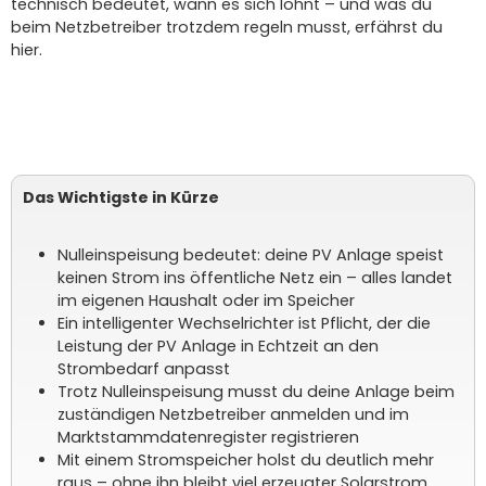
technisch bedeutet, wann es sich lohnt – und was du
beim Netzbetreiber trotzdem regeln musst, erfährst du
hier.
Das Wichtigste in Kürze
Nulleinspeisung bedeutet: deine PV Anlage speist
keinen Strom ins öffentliche Netz ein – alles landet
im eigenen Haushalt oder im Speicher
Ein intelligenter Wechselrichter ist Pflicht, der die
Leistung der PV Anlage in Echtzeit an den
Strombedarf anpasst
Trotz Nulleinspeisung musst du deine Anlage beim
zuständigen Netzbetreiber anmelden und im
Marktstammdatenregister registrieren
Mit einem Stromspeicher holst du deutlich mehr
raus – ohne ihn bleibt viel erzeugter Solarstrom