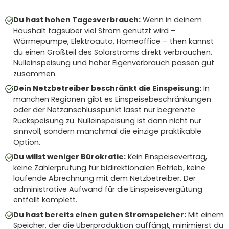
Du hast hohen Tagesverbrauch:
Wenn in deinem
Haushalt tagsüber viel Strom genutzt wird –
Wärmepumpe, Elektroauto, Homeoffice – then kannst
du einen Großteil des Solarstroms direkt verbrauchen.
Nulleinspeisung und hoher Eigenverbrauch passen gut
zusammen.
Dein Netzbetreiber beschränkt die Einspeisung:
In
manchen Regionen gibt es Einspeisebeschränkungen
oder der Netzanschlusspunkt lässt nur begrenzte
Rückspeisung zu. Nulleinspeisung ist dann nicht nur
sinnvoll, sondern manchmal die einzige praktikable
Option.
Du willst weniger Bürokratie:
Kein Einspeisevertrag,
keine Zählerprüfung für bidirektionalen Betrieb, keine
laufende Abrechnung mit dem Netzbetreiber. Der
administrative Aufwand für die Einspeisevergütung
entfällt komplett.
Du hast bereits einen guten Stromspeicher:
Mit einem
Speicher, der die Überproduktion auffängt, minimierst du