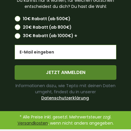
Du kannst nur 1x wählen, für welchen Gutschein
entscheidest du dich? Du hast die Wahl:
10€ Rabatt (ab 500€)
20€ Rabatt (ab 800€)
30€ Rabatt (ab 1000€) ⭐️
Email
JETZT ANMELDEN
Informationen dazu, wie Tepto mit deinen Daten
umgeht, findest du in unserer
Datenschutzerklärung
.
* Alle Preise inkl. gesetzl. Mehrwertsteuer zzgl.
Versandkosten
, wenn nicht anders angegeben.