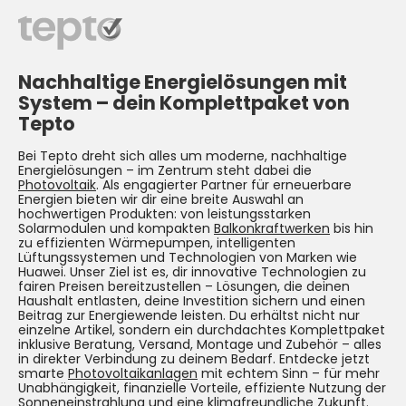
Nachhaltige Energielösungen mit
System –
dein Komplettpaket von
Tepto
Bei Tepto dreht sich alles um moderne, nachhaltige
Energielösungen – im Zentrum steht dabei die
Photovoltaik
. Als engagierter Partner für erneuerbare
Energien bieten wir dir eine breite Auswahl an
hochwertigen Produkten: von leistungsstarken
Solarmodulen und kompakten
Balkonkraftwerken
bis hin
zu effizienten Wärmepumpen, intelligenten
Lüftungssystemen und Technologien von Marken wie
Huawei. Unser Ziel ist es, dir innovative Technologien zu
fairen Preisen bereitzustellen – Lösungen, die deinen
Haushalt entlasten, deine Investition sichern und einen
Beitrag zur Energiewende leisten. Du erhältst nicht nur
einzelne Artikel, sondern ein durchdachtes Komplettpaket
inklusive Beratung, Versand, Montage und Zubehör – alles
in direkter Verbindung zu deinem Bedarf. Entdecke jetzt
smarte
Photovoltaikanlagen
mit echtem Sinn – für mehr
Unabhängigkeit, finanzielle Vorteile, effiziente Nutzung der
Sonneneinstrahlung und eine klimafreundliche Zukunft.