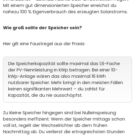
Mit einem gut dimensionierten Speicher erreichst du
nahezu 100 % Eigenverbrauch des erzeugten Solarstroms.
Wie groß sollte der Speicher sein?
Hier gilt eine Faustregel aus der Praxis:
Die Speicherkapazität sollte maximal das 1,6-Fache
der PV-Nennleistung in kWp betragen. Bei einer 10-
kWp-Anlage wären das also maximal 16 kWh
nutzbarer Speicher. Mehr bringt in den meisten Fällen
keinen signifikanten Mehrwert – du zahlst für
Kapazität, die du nie ausschöpfst.
Zu kleine Speicher hingegen sind bei Nulleinspeisung
besonders ineffizient: Wenn der Speicher mittags schon
voll ist, regelt der Wechselrichter ab dem frühen
Nachmittag ab. Du verlierst die ertragreichsten Stunden