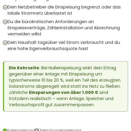
Dein Netzbetreiber die Einspeisung begrenzt oder das
lokale Stromnetz überlastet ist
Du die bürokratischen Anforderungen an
Einspeiseverträge, Zählerinstallation und Abrechnung
vermeiden willst
Dein Haushalt tagsüber viel Strom verbraucht und du
eine hohe Eigenverbrauchsquote hast
Die Kehrseite
: Bei Nulleinspeisung sinkt dein Ertrag
gegenüber einer Anlage mit Einspeisung um
typischerweise 10 bis 20 %, weil ein Teil des erzeugten
Solarstroms abgeregelt wird statt ins Netz zu fließen.
Jährliche
Einsparungen von über 1.000 €
sind
trotzdem realistisch – wenn Anlage, Speicher und
Verbrauchsprofil gut zusammenpassen.
Nulleinspeisung
Überschusseinspeisung