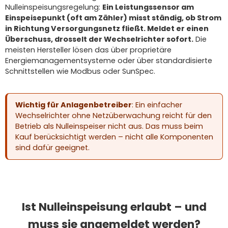
Nulleinspeisungsregelung:
Ein Leistungssensor am
Einspeisepunkt (oft am Zähler) misst ständig, ob Strom
in Richtung Versorgungsnetz fließt. Meldet er einen
Überschuss, drosselt der Wechselrichter sofort.
Die
meisten Hersteller lösen das über proprietäre
Energiemanagementsysteme oder über standardisierte
Schnittstellen wie Modbus oder SunSpec.
Wichtig für Anlagenbetreiber
: Ein einfacher
Wechselrichter ohne Netzüberwachung reicht für den
Betrieb als Nulleinspeiser nicht aus. Das muss beim
Kauf berücksichtigt werden – nicht alle Komponenten
sind dafür geeignet.
Ist Nulleinspeisung erlaubt – und
muss sie angemeldet werden?