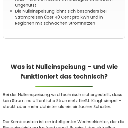
ungenutzt
Die Nulleinspeisung lohnt sich besonders bei
Strompreisen über 40 Cent pro kWh und in
Regionen mit schwachen Stromnetzen
Was ist Nulleinspeisung – und wie
funktioniert das technisch?
Bei der Nulleinspeisung wird technisch sichergestellt, dass
kein Strom ins öffentliche Stromnetz fließt. Klingt simpel –
steckt aber mehr dahinter als ein einfacher Schalter.
Der Kernbaustein ist ein intelligenter Wechselrichter, der die
Einspeiseleistung laufend regelt. Er misst den aktuellen