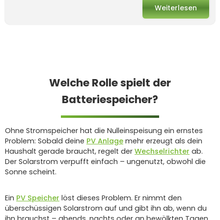
Weiterlesen
Welche Rolle spielt der
Batteriespeicher?
Ohne Stromspeicher hat die Nulleinspeisung ein ernstes
Problem: Sobald deine
PV Anlage
mehr erzeugt als dein
Haushalt gerade braucht, regelt der
Wechselrichter
ab.
Der Solarstrom verpufft einfach – ungenutzt, obwohl die
Sonne scheint.
Ein
PV Speicher
löst dieses Problem. Er nimmt den
überschüssigen Solarstrom auf und gibt ihn ab, wenn du
ihn brauchst – abends, nachts oder an bewölkten Tagen.