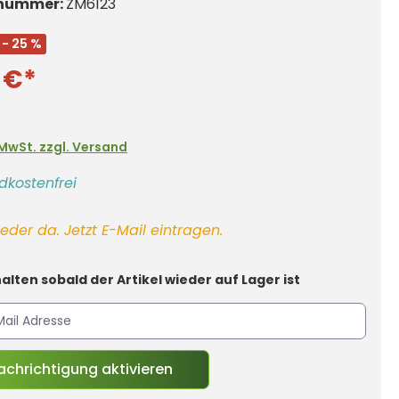
nummer:
ZM6123
- 25 %
 €*
. MwSt. zzgl. Versand
dkostenfrei
eder da. Jetzt E-Mail eintragen.
alten sobald der Artikel wieder auf Lager ist
chrichtigung aktivieren