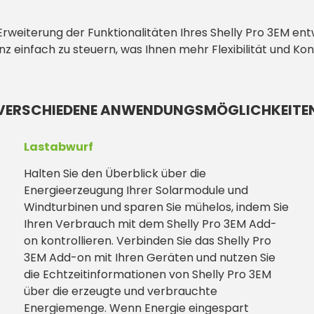
ur Erweiterung der Funktionalitäten Ihres Shelly Pro 3EM e
z einfach zu steuern, was Ihnen mehr Flexibilität und Kon
VERSCHIEDENE ANWENDUNGSMÖGLICHKEITE
Lastabwurf
Halten Sie den Überblick über die
Energieerzeugung Ihrer Solarmodule und
Windturbinen und sparen Sie mühelos, indem Sie
Ihren Verbrauch mit dem Shelly Pro 3EM Add-
on kontrollieren. Verbinden Sie das Shelly Pro
3EM Add-on mit Ihren Geräten und nutzen Sie
die Echtzeitinformationen von Shelly Pro 3EM
über die erzeugte und verbrauchte
Energiemenge. Wenn Energie eingespart