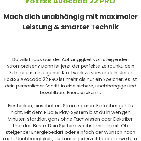
FoxEss Avocado 22 PRO
Mach dich unabhängig mit maximaler
Leistung & smarter Technik
Du willst raus aus der Abhängigkeit von steigenden
Strompreisen? Dann ist jetzt der perfekte Zeitpunkt, dein
Zuhause in ein eigenes Kraftwerk zu verwandeln. Unser
FoxESS Avocado 22 PRO ist mehr als nur ein Speicher, es ist
dein persönlicher Schritt in eine sichere, unabhängige und
bezahlbare Energiezukunft.
Einstecken, einschalten, Strom sparen. Einfacher geht’s
nicht. Mit dem Plug & Play-System bist du in wenigen
Minuten startklar, ganz ohne Fachwissen oder Elektriker.
Und das Beste: Dein System wächst mit dir mit. Ob
steigender Energiebedarf oder einfach der Wunsch nach
mehr Unabhängigkeit, du kannst jederzeit flexibel erweitern.