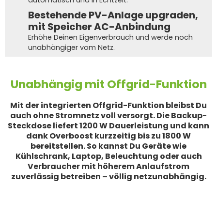
automatisch und in Echtzeit.
Bestehende PV-Anlage upgraden,
mit Speicher AC-Anbindung
Erhöhe Deinen Eigenverbrauch und werde noch
unabhängiger vom Netz.
Unabhängig mit Offgrid-Funktion
Mit der integrierten Offgrid-Funktion bleibst Du
auch ohne Stromnetz voll versorgt. Die Backup-
Steckdose liefert 1200 W Dauerleistung und kann
dank Overboost kurzzeitig bis zu 1800 W
bereitstellen. So kannst Du Geräte wie
Kühlschrank, Laptop, Beleuchtung oder auch
Verbraucher mit höherem Anlaufstrom
zuverlässig betreiben – völlig netzunabhängig.