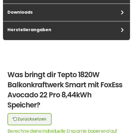
Downloads
Herstellerangaben
Was bringt dir Tepto 1820W
Balkonkraftwerk Smart mit FoxEss
Avocado 22 Pro 8,44kWh
Speicher?
Zurücksetzen
Berechne deine individuelle Ersparnis basierend auf