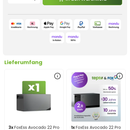
Lieferumfang
3x
FoxEss Avocado 22 Pro
1x
FoxEss Avocado 22 Pro