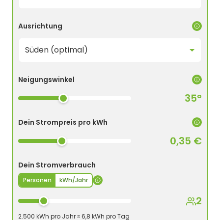
Ausrichtung
Neigungswinkel
35°
Dein Strompreis pro kWh
0,35 €
Dein Stromverbrauch
Personen
kWh/Jahr
2
2.500 kWh pro Jahr ≈ 6,8 kWh pro Tag