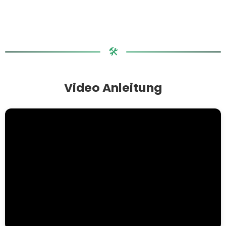
🛠️
Video Anleitung