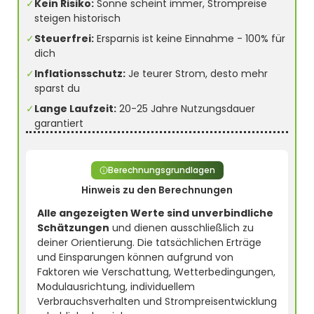
✓
Kein Risiko:
Sonne scheint immer, Strompreise
steigen historisch
✓
Steuerfrei:
Ersparnis ist keine Einnahme - 100% für
dich
✓
Inflationsschutz:
Je teurer Strom, desto mehr
sparst du
✓
Lange Laufzeit:
20-25 Jahre Nutzungsdauer
garantiert
Berechnungsgrundlagen
Hinweis zu den Berechnungen
Alle angezeigten Werte sind unverbindliche
Schätzungen
und dienen ausschließlich zu
deiner Orientierung. Die tatsächlichen Erträge
und Einsparungen können aufgrund von
Faktoren wie Verschattung, Wetterbedingungen,
Modulausrichtung, individuellem
Verbrauchsverhalten und Strompreisentwicklung