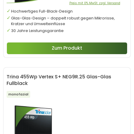
Preis mit 0% MwSt. zzgl. Versand
Hochwertiges Full-Black-Design
Glas-Glas-Design – doppelt robust gegen Mikrorisse,
Kratzer und Umwelteinflüsse
30 Jahre Leistungsgarantie
Zum Produkt
Trina 455Wp Vertex S+ NEG9R.25 Glas-Glas
Fullblack
monofazial