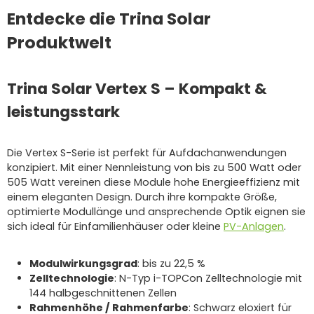
Entdecke die Trina Solar
Produktwelt
Trina Solar Vertex S – Kompakt &
leistungsstark
Die Vertex S-Serie ist perfekt für Aufdachanwendungen
konzipiert. Mit einer Nennleistung von bis zu 500 Watt oder
505 Watt vereinen diese Module hohe Energieeffizienz mit
einem eleganten Design. Durch ihre kompakte Größe,
optimierte Modullänge und ansprechende Optik eignen sie
sich ideal für Einfamilienhäuser oder kleine
PV-Anlagen
.
Modulwirkungsgrad
: bis zu 22,5 %
Zelltechnologie
: N-Typ i-TOPCon Zelltechnologie mit
144 halbgeschnittenen Zellen
Rahmenhöhe / Rahmenfarbe
: Schwarz eloxiert für