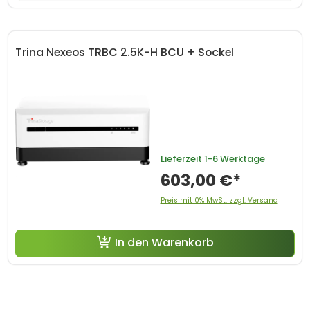
Trina Nexeos TRBC 2.5K-H BCU + Sockel
Lieferzeit
1-6 Werktage
603,00 €*
Preis mit 0% MwSt. zzgl. Versand
In den Warenkorb