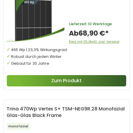
Lieferzeit
10 Werktage
Ab
68,90 €*
Preis mit 0% MwSt. zzgl. Versand
465 Wp | 23,3% Wirkungsgrad
Robust durch jeden Winter
Gebaut für 30 Jahre
Zum Produkt
Trina 470Wp Vertex S+ TSM-NEG9R.28 Monofazial
Glas-Glas Black Frame
monofazial