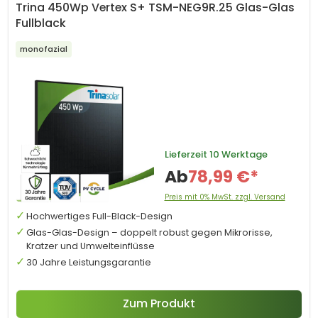
Trina 450Wp Vertex S+ TSM-NEG9R.25 Glas-Glas
Fullblack
monofazial
Lieferzeit
10 Werktage
Ab
78,99 €*
Preis mit 0% MwSt. zzgl. Versand
Hochwertiges Full-Black-Design
Glas-Glas-Design – doppelt robust gegen Mikrorisse,
Kratzer und Umwelteinflüsse
30 Jahre Leistungsgarantie
Zum Produkt