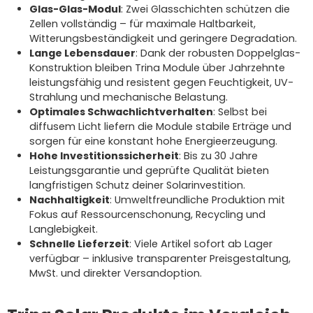
Glas-Glas-Modul
: Zwei Glasschichten schützen die
Zellen vollständig – für maximale Haltbarkeit,
Witterungsbeständigkeit und geringere Degradation.
Lange Lebensdauer
: Dank der robusten Doppelglas-
Konstruktion bleiben Trina Module über Jahrzehnte
leistungsfähig und resistent gegen Feuchtigkeit, UV-
Strahlung und mechanische Belastung.
Optimales Schwachlichtverhalten
: Selbst bei
diffusem Licht liefern die Module stabile Erträge und
sorgen für eine konstant hohe Energieerzeugung.
Hohe Investitionssicherheit
: Bis zu 30 Jahre
Leistungsgarantie und geprüfte Qualität bieten
langfristigen Schutz deiner Solarinvestition.
Nachhaltigkeit
: Umweltfreundliche Produktion mit
Fokus auf Ressourcenschonung, Recycling und
Langlebigkeit.
Schnelle Lieferzeit
: Viele Artikel sofort ab Lager
verfügbar – inklusive transparenter Preisgestaltung,
MwSt. und direkter Versandoption.