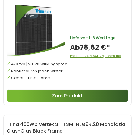
Lieferzeit
1-6 Werktage
Ab
78,82 €*
Preis mit 0% MwSt. zzgl. Versand
470 Wp | 23,5% Wirkungsgrad
Robust durch jeden Winter
Gebaut für 30 Jahre
Zum Produkt
Trina 460Wp Vertex S+ TSM-NEG9R.28 Monofazial
Glas-Glas Black Frame