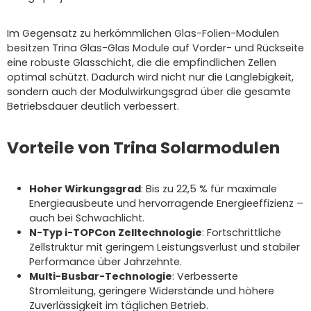
Im Gegensatz zu herkömmlichen Glas-Folien-Modulen
besitzen Trina Glas-Glas Module auf Vorder- und Rückseite
eine robuste Glasschicht, die die empfindlichen Zellen
optimal schützt. Dadurch wird nicht nur die Langlebigkeit,
sondern auch der Modulwirkungsgrad über die gesamte
Betriebsdauer deutlich verbessert.
Vorteile von Trina Solarmodulen
Hoher Wirkungsgrad
: Bis zu 22,5 % für maximale
Energieausbeute und hervorragende Energieeffizienz –
auch bei Schwachlicht.
N-Typ i-TOPCon Zelltechnologie
: Fortschrittliche
Zellstruktur mit geringem Leistungsverlust und stabiler
Performance über Jahrzehnte.
Multi-Busbar-Technologie
: Verbesserte
Stromleitung, geringere Widerstände und höhere
Zuverlässigkeit im täglichen Betrieb.