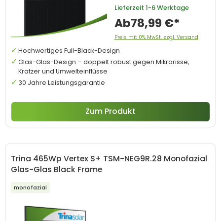
Lieferzeit
1-6 Werktage
Ab
78,99 €*
Preis mit 0% MwSt. zzgl. Versand
Hochwertiges Full-Black-Design
Glas-Glas-Design – doppelt robust gegen Mikrorisse,
Kratzer und Umwelteinflüsse
30 Jahre Leistungsgarantie
Zum Produkt
Trina 465Wp Vertex S+ TSM-NEG9R.28 Monofazial
Glas-Glas Black Frame
monofazial