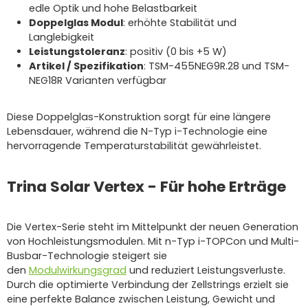
edle Optik und hohe Belastbarkeit
Doppelglas Modul
: erhöhte Stabilität und
Langlebigkeit
Leistungstoleranz
: positiv (0 bis +5 W)
Artikel / Spezifikation
: TSM-455NEG9R.28 und TSM-
NEG18R Varianten verfügbar
Diese Doppelglas-Konstruktion sorgt für eine längere
Lebensdauer, während die N-Typ i-Technologie eine
hervorragende Temperaturstabilität gewährleistet.
Trina Solar Vertex - Für hohe Erträge
Die Vertex-Serie steht im Mittelpunkt der neuen Generation
von Hochleistungsmodulen. Mit n-Typ i-TOPCon und Multi-
Busbar-Technologie steigert sie
den
Modulwirkungsgrad
und reduziert Leistungsverluste.
Durch die optimierte Verbindung der Zellstrings erzielt sie
eine perfekte Balance zwischen Leistung, Gewicht und