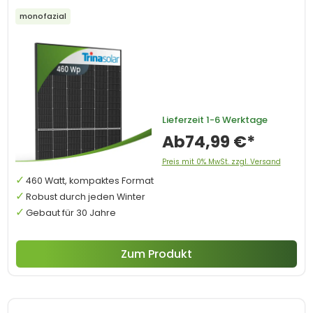
monofazial
Lieferzeit
1-6 Werktage
Ab
74,99 €*
Preis mit 0% MwSt. zzgl. Versand
460 Watt, kompaktes Format
Robust durch jeden Winter
Gebaut für 30 Jahre
Zum Produkt