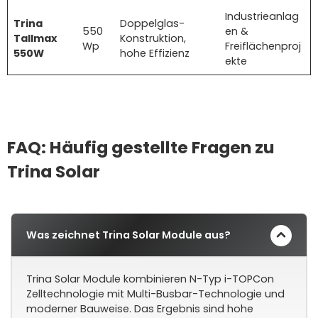
Industrieanlag
Trina
Doppelglas-
550
en &
Tallmax
Konstruktion,
Wp
Freiflächenproj
550W
hohe Effizienz
ekte
FAQ: Häufig gestellte Fragen zu
Trina Solar
Was zeichnet Trina Solar Module aus?
Trina Solar Module kombinieren N-Typ i-TOPCon
Zelltechnologie mit Multi-Busbar-Technologie und
moderner Bauweise. Das Ergebnis sind hohe