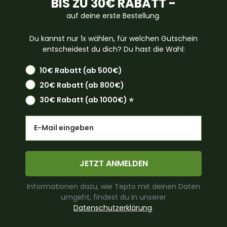
BIS ZU 30€ RABATT -
auf deine erste Bestellung.
Du kannst nur 1x wählen, für welchen Gutschein
entscheidest du dich? Du hast die Wahl:
10€ Rabatt (ab 500€)
20€ Rabatt (ab 800€)
30€ Rabatt (ab 1000€) ⭐️
Email
JETZT ANMELDEN
Informationen dazu, wie Tepto mit deinen Daten
umgeht, findest du in unserer
Datenschutzerklärung
.