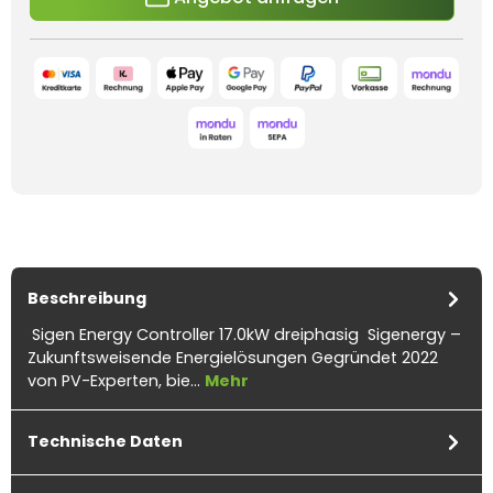
Beschreibung
Sigen Energy Controller 17.0kW dreiphasig Sigenergy –
Zukunftsweisende Energielösungen Gegründet 2022
von PV-Experten, bie…
Mehr
Technische Daten