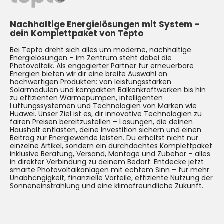
Nachhaltige Energielösungen mit System –
dein Komplettpaket von Tepto
Bei Tepto dreht sich alles um moderne, nachhaltige
Energielösungen – im Zentrum steht dabei die
Photovoltaik
. Als engagierter Partner für erneuerbare
Energien bieten wir dir eine breite Auswahl an
hochwertigen Produkten: von leistungsstarken
Solarmodulen und kompakten
Balkonkraftwerken
bis hin
zu effizienten Wärmepumpen, intelligenten
Lüftungssystemen und Technologien von Marken wie
Huawei. Unser Ziel ist es, dir innovative Technologien zu
fairen Preisen bereitzustellen – Lösungen, die deinen
Haushalt entlasten, deine Investition sichern und einen
Beitrag zur Energiewende leisten. Du erhältst nicht nur
einzelne Artikel, sondern ein durchdachtes Komplettpaket
inklusive Beratung, Versand, Montage und Zubehör – alles
in direkter Verbindung zu deinem Bedarf. Entdecke jetzt
smarte
Photovoltaikanlagen
mit echtem Sinn – für mehr
Unabhängigkeit, finanzielle Vorteile, effiziente Nutzung der
Sonneneinstrahlung und eine klimafreundliche Zukunft.