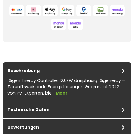
Beschreibung
Sigen Energy Controller 12.0kW dreiphasig Sigenergy –
Zukunftsweisende Energielösungen Gegründet 2022
von PV-Experten, bie…
Mehr
Technische Daten
Bewertungen