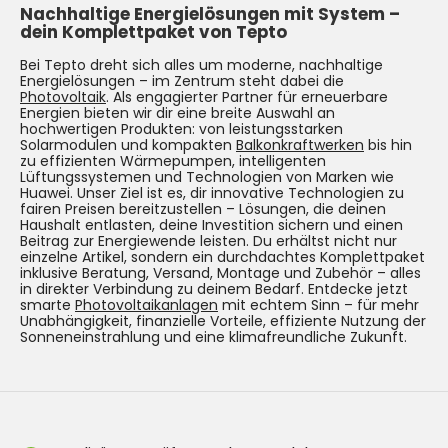
Nachhaltige Energielösungen mit System –
dein Komplettpaket von Tepto
Bei Tepto dreht sich alles um moderne, nachhaltige
Energielösungen – im Zentrum steht dabei die
Photovoltaik
. Als engagierter Partner für erneuerbare
Energien bieten wir dir eine breite Auswahl an
hochwertigen Produkten: von leistungsstarken
Solarmodulen und kompakten
Balkonkraftwerken
bis hin
zu effizienten Wärmepumpen, intelligenten
Lüftungssystemen und Technologien von Marken wie
Huawei. Unser Ziel ist es, dir innovative Technologien zu
fairen Preisen bereitzustellen – Lösungen, die deinen
Haushalt entlasten, deine Investition sichern und einen
Beitrag zur Energiewende leisten. Du erhältst nicht nur
einzelne Artikel, sondern ein durchdachtes Komplettpaket
inklusive Beratung, Versand, Montage und Zubehör – alles
in direkter Verbindung zu deinem Bedarf. Entdecke jetzt
smarte
Photovoltaikanlagen
mit echtem Sinn – für mehr
Unabhängigkeit, finanzielle Vorteile, effiziente Nutzung der
Sonneneinstrahlung und eine klimafreundliche Zukunft.