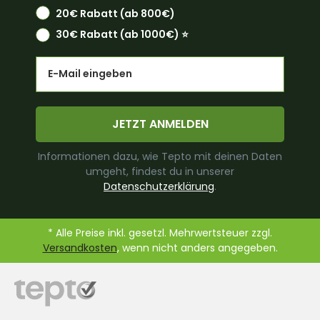
20€ Rabatt (ab 800€)
30€ Rabatt (ab 1000€) ⭐️
Email
JETZT ANMELDEN
Informationen dazu, wie Tepto mit deinen Daten
umgeht, findest du in unserer
Datenschutzerklärung
.
* Alle Preise inkl. gesetzl. Mehrwertsteuer zzgl.
Versandkosten
, wenn nicht anders angegeben.