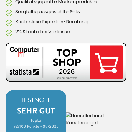
Qualitätsgeprüfte Markenprodukte
Sorgfältig ausgewählte Sets
Kostenlose Experten-Beratung
2% Skonto bei Vorkasse