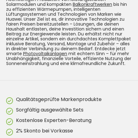
Solarmodulen und kompakten
Balkonkraftwerken
bis hin
zu effizienten Wärmepumpen, intelligenten
Lüftungssystemen und Technologien von Marken wie
Huawei. Unser Ziel ist es, dir innovative Technologien zu
fairen Preisen bereitzustellen – Lösungen, die deinen
Haushalt entlasten, deine Investition sichern und einen
Beitrag zur Energiewende leisten. Du erhältst nicht nur
einzelne Artikel, sondern ein durchdachtes Komplettpaket
inklusive Beratung, Versand, Montage und Zubehör – alles
in direkter Verbindung zu deinem Bedarf. Entdecke jetzt
smarte
Photovoltaikanlagen
mit echtem Sinn – für mehr
Unabhängigkeit, finanzielle Vorteile, effiziente Nutzung der
Sonneneinstrahlung und eine klimafreundliche Zukunft.
Qualitätsgeprüfte Markenprodukte
Sorgfältig ausgewählte Sets
Kostenlose Experten-Beratung
2% Skonto bei Vorkasse