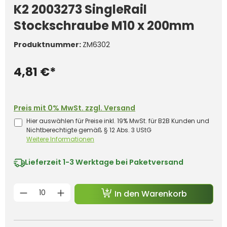
K2 2003273 SingleRail
Stockschraube M10 x 200mm
Produktnummer:
ZM6302
4,81 €*
Preis mit 0% MwSt. zzgl. Versand
Hier auswählen für Preise inkl. 19% MwSt. für B2B Kunden und
Nichtberechtigte gemäß § 12 Abs. 3 UStG
Weitere Informationen
Lieferzeit
1-3 Werktage bei Paketversand
Produkt Anzahl: Gib den gewünschten 
In den Warenkorb