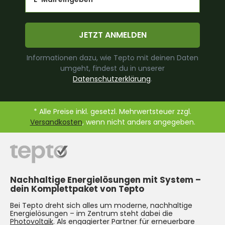
JETZT ANMELDEN
Informationen dazu, wie Tepto mit deinen Daten
umgeht, findest du in unserer
Datenschutzerklärung
.
* Alle Preise inkl. gesetzl. Mehrwertsteuer zzgl.
Versandkosten
, wenn nicht anders angegeben.
Nachhaltige Energielösungen mit System –
dein Komplettpaket von Tepto
Bei Tepto dreht sich alles um moderne, nachhaltige
Energielösungen – im Zentrum steht dabei die
Photovoltaik
. Als engagierter Partner für erneuerbare