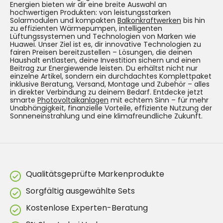
Energien bieten wir dir eine breite Auswahl an
hochwertigen Produkten: von leistungsstarken
Solarmodulen und kompakten
Balkonkraftwerken
bis hin
zu effizienten Wärmepumpen, intelligenten
Lüftungssystemen und Technologien von Marken wie
Huawei. Unser Ziel ist es, dir innovative Technologien zu
fairen Preisen bereitzustellen – Lösungen, die deinen
Haushalt entlasten, deine Investition sichern und einen
Beitrag zur Energiewende leisten. Du erhältst nicht nur
einzelne Artikel, sondern ein durchdachtes Komplettpaket
inklusive Beratung, Versand, Montage und Zubehör – alles
in direkter Verbindung zu deinem Bedarf. Entdecke jetzt
smarte
Photovoltaikanlagen
mit echtem Sinn – für mehr
Unabhängigkeit, finanzielle Vorteile, effiziente Nutzung der
Sonneneinstrahlung und eine klimafreundliche Zukunft.
Qualitätsgeprüfte Markenprodukte
Sorgfältig ausgewählte Sets
Kostenlose Experten-Beratung