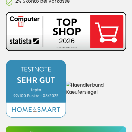
2% Skonto bei Vorkasse