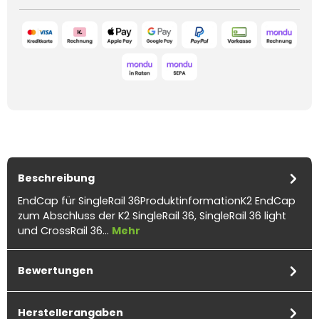
Beschreibung
EndCap für SingleRail 36ProduktinformationK2 EndCap
zum Abschluss der K2 SingleRail 36, SingleRail 36 light
und CrossRail 36…
Mehr
Bewertungen
Herstellerangaben