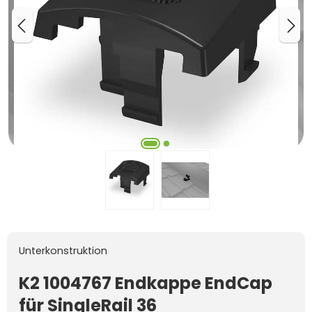
Unterkonstruktion
K2 1004767 Endkappe EndCap
für SingleRail 36