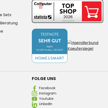
e Sets
-Beratung
se
FOLGE UNS
Facebook
Instagram
Youtube
LinkedIn