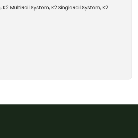
2 MultiRail System, K2 SingleRail System, K2