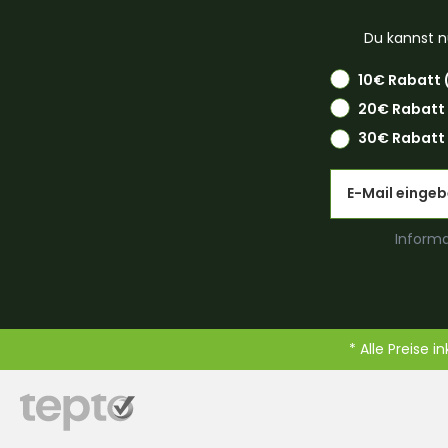
Du kannst n
10€ Rabatt 
20€ Rabatt
30€ Rabatt 
Email
Informa
* Alle Preise i