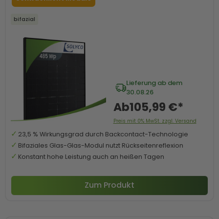
bifazial
Lieferung ab dem
30.08.26
Ab
105,99 €*
Preis mit 0% MwSt. zzgl. Versand
23,5 % Wirkungsgrad durch Backcontact-Technologie
Bifaziales Glas-Glas-Modul nutzt Rückseitenreflexion
Konstant hohe Leistung auch an heißen Tagen
Zum Produkt