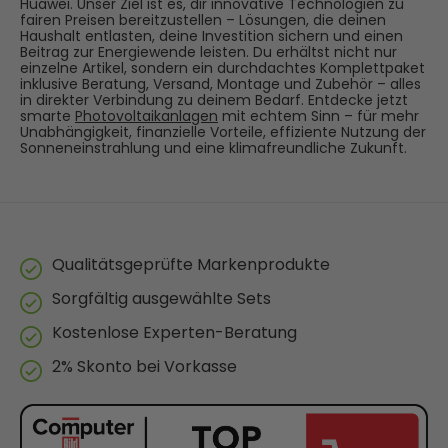
Huawei. Unser Ziel ist es, dir innovative Technologien zu
fairen Preisen bereitzustellen – Lösungen, die deinen
Haushalt entlasten, deine Investition sichern und einen
Beitrag zur Energiewende leisten. Du erhältst nicht nur
einzelne Artikel, sondern ein durchdachtes Komplettpaket
inklusive Beratung, Versand, Montage und Zubehör – alles
in direkter Verbindung zu deinem Bedarf. Entdecke jetzt
smarte
Photovoltaikanlagen
mit echtem Sinn – für mehr
Unabhängigkeit, finanzielle Vorteile, effiziente Nutzung der
Sonneneinstrahlung und eine klimafreundliche Zukunft.
Qualitätsgeprüfte Markenprodukte
Sorgfältig ausgewählte Sets
Kostenlose Experten-Beratung
2% Skonto bei Vorkasse