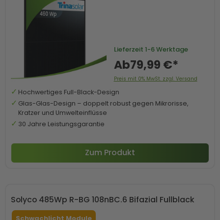
Lieferzeit
1-6 Werktage
Ab
79,99 €*
Preis mit 0% MwSt. zzgl. Versand
Hochwertiges Full-Black-Design
Glas-Glas-Design – doppelt robust gegen Mikrorisse,
Kratzer und Umwelteinflüsse
30 Jahre Leistungsgarantie
Zum Produkt
Solyco 485Wp R-BG 108nBC.6 Bifazial Fullblack
Schwachlicht Module