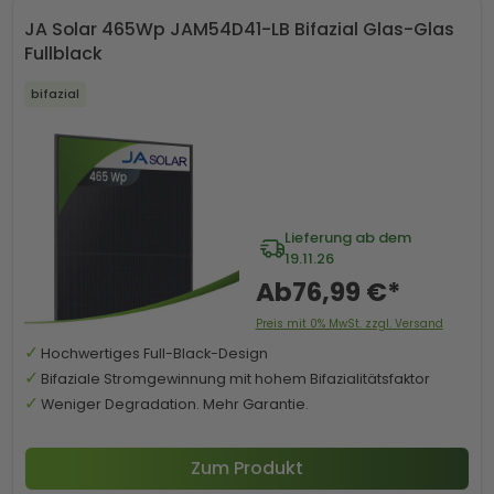
JA Solar 465Wp JAM54D41-LB Bifazial Glas-Glas
Fullblack
bifazial
Lieferung ab dem
19.11.26
Ab
76,99 €*
Preis mit 0% MwSt. zzgl. Versand
Hochwertiges Full-Black-Design
Bifaziale Stromgewinnung mit hohem Bifazialitätsfaktor
Weniger Degradation. Mehr Garantie.
Zum Produkt