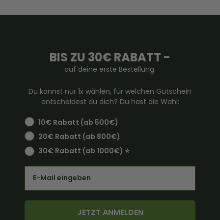
BIS ZU 30€ RABATT -
auf deine erste Bestellung.
Du kannst nur 1x wählen, für welchen Gutschein
entscheidest du dich? Du hast die Wahl:
10€ Rabatt (ab 500€)
20€ Rabatt (ab 800€)
30€ Rabatt (ab 1000€) ⭐️
Email
JETZT ANMELDEN