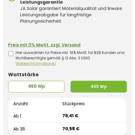
Leistungsgarantie
JA Solar garantiert Materialqualität und lineare
Leistungsabgabe für langfristige
Planungssicherheit.
Preis mit 0% MwSt. zzgl. Versand
Hier auswählen für Preise inkl. 19% MwSt. für B2B Kunden und
Nichtberechtigte gemäß § 12 Abs. 3 UStG
Weitere Informationen
auswählen
Wattstärke
460 Wp
465 Wp
Anzahl
Stückpreis
79,41 €
Ab
1
70,58 €
Ab
36