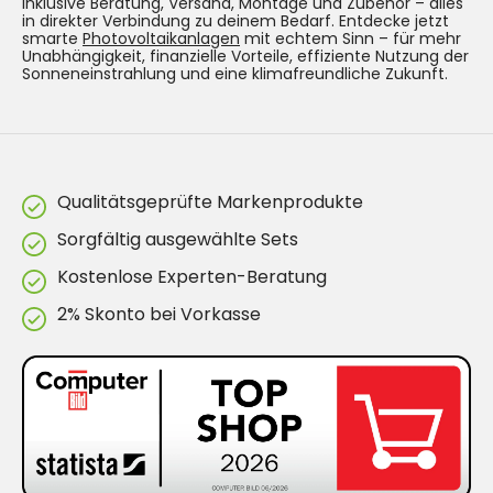
inklusive Beratung, Versand, Montage und Zubehör – alles
in direkter Verbindung zu deinem Bedarf. Entdecke jetzt
smarte
Photovoltaikanlagen
mit echtem Sinn – für mehr
Unabhängigkeit, finanzielle Vorteile, effiziente Nutzung der
Sonneneinstrahlung und eine klimafreundliche Zukunft.
Qualitätsgeprüfte Markenprodukte
Sorgfältig ausgewählte Sets
Kostenlose Experten-Beratung
2% Skonto bei Vorkasse