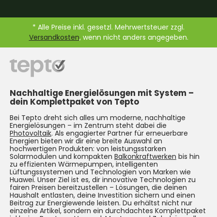
* Alle Preise inkl. gesetzl. Mehrwertsteuer zzgl.
Versandkosten
, wenn nicht anders angegeben.
Nachhaltige Energielösungen mit System –
dein Komplettpaket von Tepto
Bei Tepto dreht sich alles um moderne, nachhaltige
Energielösungen – im Zentrum steht dabei die
Photovoltaik
. Als engagierter Partner für erneuerbare
Energien bieten wir dir eine breite Auswahl an
hochwertigen Produkten: von leistungsstarken
Solarmodulen und kompakten
Balkonkraftwerken
bis hin
zu effizienten Wärmepumpen, intelligenten
Lüftungssystemen und Technologien von Marken wie
Huawei. Unser Ziel ist es, dir innovative Technologien zu
fairen Preisen bereitzustellen – Lösungen, die deinen
Haushalt entlasten, deine Investition sichern und einen
Beitrag zur Energiewende leisten. Du erhältst nicht nur
einzelne Artikel, sondern ein durchdachtes Komplettpaket