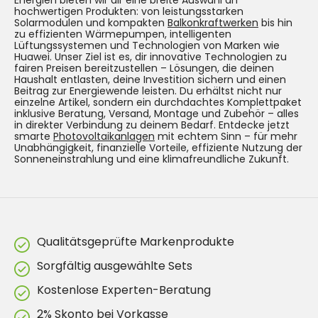
hochwertigen Produkten: von leistungsstarken
Solarmodulen und kompakten
Balkonkraftwerken
bis hin
zu effizienten Wärmepumpen, intelligenten
Lüftungssystemen und Technologien von Marken wie
Huawei. Unser Ziel ist es, dir innovative Technologien zu
fairen Preisen bereitzustellen – Lösungen, die deinen
Haushalt entlasten, deine Investition sichern und einen
Beitrag zur Energiewende leisten. Du erhältst nicht nur
einzelne Artikel, sondern ein durchdachtes Komplettpaket
inklusive Beratung, Versand, Montage und Zubehör – alles
in direkter Verbindung zu deinem Bedarf. Entdecke jetzt
smarte
Photovoltaikanlagen
mit echtem Sinn – für mehr
Unabhängigkeit, finanzielle Vorteile, effiziente Nutzung der
Sonneneinstrahlung und eine klimafreundliche Zukunft.
Qualitätsgeprüfte Markenprodukte
Sorgfältig ausgewählte Sets
Kostenlose Experten-Beratung
2% Skonto bei Vorkasse