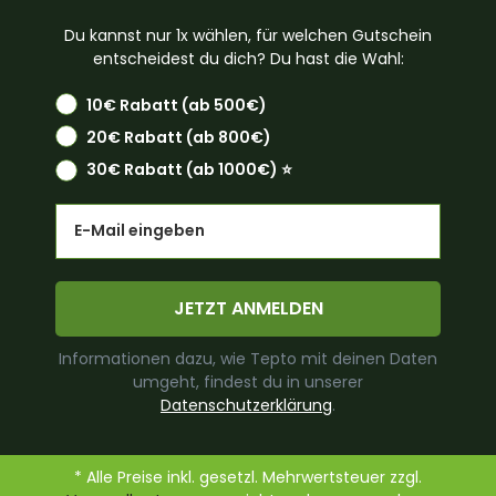
Du kannst nur 1x wählen, für welchen Gutschein
entscheidest du dich? Du hast die Wahl:
10€ Rabatt (ab 500€)
20€ Rabatt (ab 800€)
30€ Rabatt (ab 1000€) ⭐️
Email
JETZT ANMELDEN
Informationen dazu, wie Tepto mit deinen Daten
umgeht, findest du in unserer
Datenschutzerklärung
.
* Alle Preise inkl. gesetzl. Mehrwertsteuer zzgl.