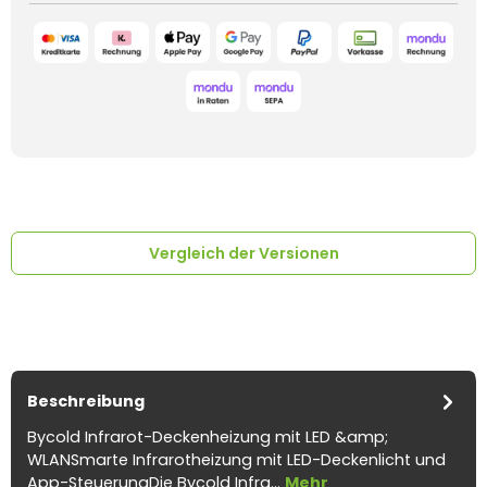
Vergleich der Versionen
Beschreibung
Bycold Infrarot-Deckenheizung mit LED &amp;
WLANSmarte Infrarotheizung mit LED-Deckenlicht und
App-SteuerungDie Bycold Infra…
Mehr