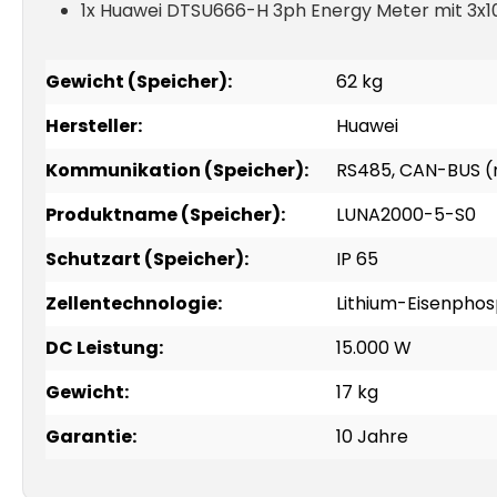
1x Huawei DTSU666-H 3ph Energy Meter mit 3x
Gewicht (Speicher):
62 kg
Hersteller:
Huawei
Kommunikation (Speicher):
RS485, CAN-BUS (nu
Produktname (Speicher):
LUNA2000-5-S0
Schutzart (Speicher):
IP 65
Zellentechnologie:
Lithium-Eisenphos
DC Leistung:
15.000 W
Gewicht:
17 kg
Garantie:
10 Jahre