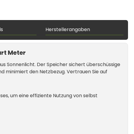
ds
Herstellerangaben
rt Meter
s Sonnenlicht. Der Speicher sichert überschüssige
nd minimiert den Netzbezug. Vertrauen Sie auf
s, um eine effiziente Nutzung von selbst