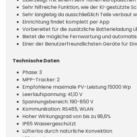
Sehr hilfreiche Funktion, wie der KI-gestützte 
Sehr langlebig da ausschließlich Teile verbaut
Einrichtung findet komplett per App
Vorbereitet für die zusätzliche Batterieladung 
Bietet die mögliche Fernwartung und automati
Einer der Benutzerfreundlichsten Geräte für Ein
Technische Daten
Phase: 3
MPP-Tracker: 2
Empfohlene maximale PV-Leistung 15000 Wp
Leerlaufspannung: 41,10 V
Spannungsbereich: 190-850 V
Kommunikation: RS485, WLAN
Hoher Wirkungsgrad von bis zu 98,6%
IP65 Wassergeschützt
Lüfterlos durch natürliche Konvektion