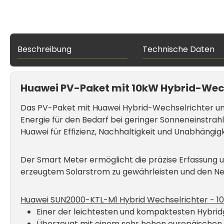
Beschreibung
Technische Daten
Huawei PV-Paket mit 10kW Hybrid-Wech
Das PV-Paket mit Huawei Hybrid-Wechselrichter un
Energie für den Bedarf bei geringer Sonneneinstrah
Huawei für Effizienz, Nachhaltigkeit und Unabhängi
Der Smart Meter ermöglicht die präzise Erfassung 
erzeugtem Solarstrom zu gewährleisten und den Ne
Huawei SUN2000-KTL-M1 Hybrid Wechselrichter - 1
Einer der leichtesten und kompaktesten Hybri
Überzeugt mit einem sehr hohen europäischen