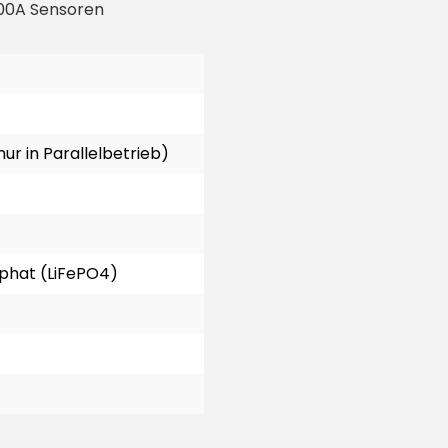
100A Sensoren
r in Parallelbetrieb)
phat (LiFePO4)