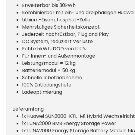
Erweiterbar bis 30kWh
Kombinierbar mit ein- und dreiphasigen Huawe
Lithium-Eisenphosphat-Zelle
Mehrstufiges Sicherheitskonzept
Jederzeit nachrüstbar, Plug and Play
DC System, reduziert Verluste
Echte 5kWh, DOD von 100%
Für Innen- und Außenmontage
Leistungsmodul = 12 kg
Batteriemodul = 50 kg
Schnelle Inbetriebnahme
100% Entladungstiefe
Ladeoptimierung
Lieferumfang
1x Huawei SUN2000-KTL-M1 Hybrid Wechselricht
1x LUNA2000 BMS Energy Storage Power
1x LUNA2000 Energy Storage Battery Module 5