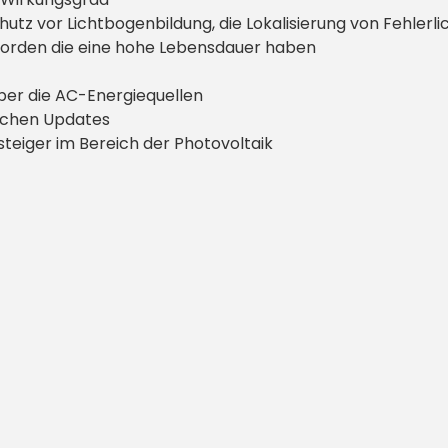
Schutz vor Lichtbogenbildung, die Lokalisierung von Fehle
 worden die eine hohe Lebensdauer haben
über die AC-Energiequellen
schen Updates
steiger im Bereich der Photovoltaik