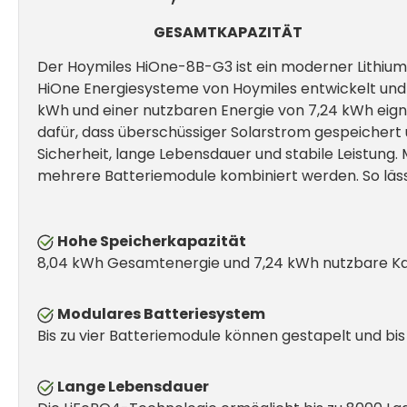
GESAMTKAPAZITÄT
Der Hoymiles HiOne-8B-G3 ist ein moderner Lithium-
HiOne Energiesysteme von Hoymiles entwickelt und 
kWh und einer nutzbaren Energie von 7,24 kWh eigne
dafür, dass überschüssiger Solarstrom gespeichert
Sicherheit, lange Lebensdauer und stabile Leistung.
mehrere Batteriemodule kombiniert werden. So lässt
Hohe Speicherkapazität
8,04 kWh Gesamtenergie und 7,24 kWh nutzbare Kapa
Modulares Batteriesystem
Bis zu vier Batteriemodule können gestapelt und bi
Lange Lebensdauer