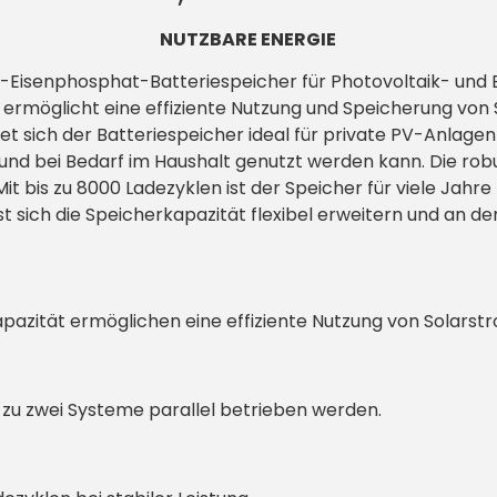
NUTZBARE ENERGIE
Eisenphosphat-Batteriespeicher für Photovoltaik- und En
ermöglicht eine effiziente Nutzung und Speicherung von 
t sich der Batteriespeicher ideal für private PV-Anlage
 und bei Bedarf im Haushalt genutzt werden kann. Die ro
 Mit bis zu 8000 Ladezyklen ist der Speicher für viele J
 sich die Speicherkapazität flexibel erweitern und an de
zität ermöglichen eine effiziente Nutzung von Solarst
s zu zwei Systeme parallel betrieben werden.