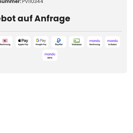
nummer:
PV110344
bot auf Anfrage