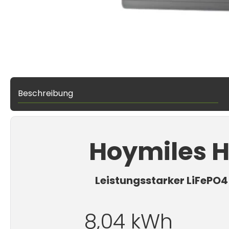
Beschreibung
Hoymiles H
Leistungsstarker LiFePO4
8,04 kWh