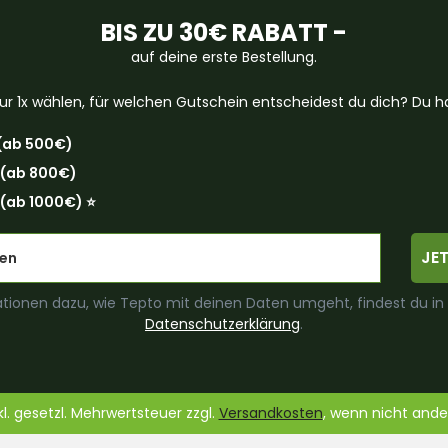
BIS ZU 30€ RABATT -
auf deine erste Bestellung.
ur 1x wählen, für welchen Gutschein entscheidest du dich? Du ha
(ab 500€)
 (ab 800€)
(ab 1000€) ⭐️
JE
tionen dazu, wie Tepto mit deinen Daten umgeht, findest du in
Datenschutzerklärung
.
nkl. gesetzl. Mehrwertsteuer zzgl.
Versandkosten
, wenn nicht and