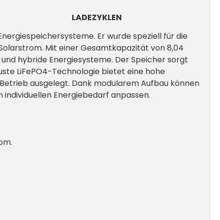
LADEZYKLEN
ergiespeichersysteme. Er wurde speziell für die
Solarstrom. Mit einer Gesamtkapazität von 8,04
n und hybride Energiesysteme. Der Speicher sorgt
buste LiFePO4-Technologie bietet eine hohe
ahre Betrieb ausgelegt. Dank modularem Aufbau können
n individuellen Energiebedarf anpassen.
rom.