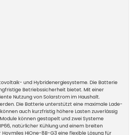
ovoltaik- und Hybridenergiesysteme. Die Batterie
fristige Betriebssicherheit bietet. Mit einer
iente Nutzung von Solarstrom im Haushalt.
rden. Die Batterie unterstützt eine maximale Lade-
 können auch kurzfristig höhere Lasten zuverlässig
er Module können gestapelt und zwei Systeme
IP66, natürlicher Kühlung und einem breiten
r Hoymiles HiOne-8B-G3 eine flexible Lösung für