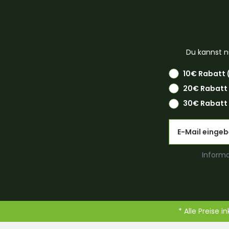
Du kannst n
10€ Rabatt 
20€ Rabatt
30€ Rabatt 
Email
Informa
* Alle Preise i