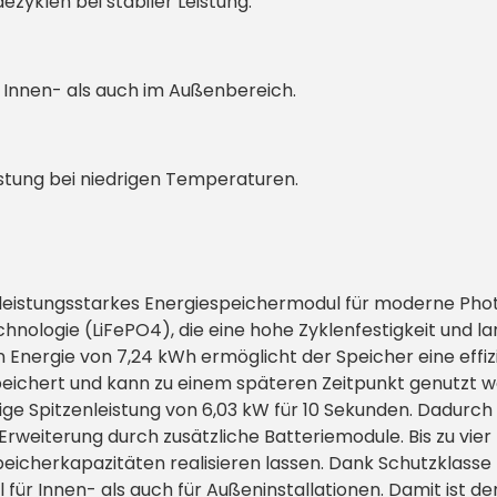
zyklen bei stabiler Leistung.
 Innen- als auch im Außenbereich.
eistung bei niedrigen Temperaturen.
 leistungsstarkes Energiespeichermodul für moderne Phot
ologie (LiFePO4), die eine hohe Zyklenfestigkeit und lang
Energie von 7,24 kWh ermöglicht der Speicher eine effiz
eichert und kann zu einem späteren Zeitpunkt genutzt we
tige Spitzenleistung von 6,03 kW für 10 Sekunden. Dadurch
Erweiterung durch zusätzliche Batteriemodule. Bis zu vi
eicherkapazitäten realisieren lassen. Dank Schutzklasse 
ür Innen- als auch für Außeninstallationen. Damit ist de