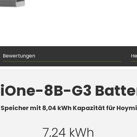
Bewertungen
He
iOne-8B-G3 Batte
 Speicher mit 8,04 kWh Kapazität für Hoym
7,24 kWh