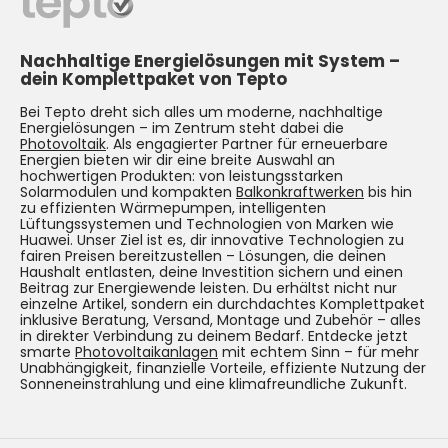
Nachhaltige Energielösungen mit System –
dein Komplettpaket von Tepto
Bei Tepto dreht sich alles um moderne, nachhaltige
Energielösungen – im Zentrum steht dabei die
Photovoltaik
. Als engagierter Partner für erneuerbare
Energien bieten wir dir eine breite Auswahl an
hochwertigen Produkten: von leistungsstarken
Solarmodulen und kompakten
Balkonkraftwerken
bis hin
zu effizienten Wärmepumpen, intelligenten
Lüftungssystemen und Technologien von Marken wie
Huawei. Unser Ziel ist es, dir innovative Technologien zu
fairen Preisen bereitzustellen – Lösungen, die deinen
Haushalt entlasten, deine Investition sichern und einen
Beitrag zur Energiewende leisten. Du erhältst nicht nur
einzelne Artikel, sondern ein durchdachtes Komplettpaket
inklusive Beratung, Versand, Montage und Zubehör – alles
in direkter Verbindung zu deinem Bedarf. Entdecke jetzt
smarte
Photovoltaikanlagen
mit echtem Sinn – für mehr
Unabhängigkeit, finanzielle Vorteile, effiziente Nutzung der
Sonneneinstrahlung und eine klimafreundliche Zukunft.