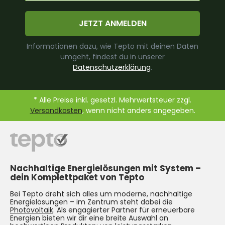
JETZT ANMELDEN
Informationen dazu, wie Tepto mit deinen Daten
umgeht, findest du in unserer
Datenschutzerklärung
.
* Alle Preise inkl. gesetzl. Mehrwertsteuer zzgl.
Versandkosten
, wenn nicht anders angegeben.
Nachhaltige Energielösungen mit System –
dein Komplettpaket von Tepto
Bei Tepto dreht sich alles um moderne, nachhaltige
Energielösungen – im Zentrum steht dabei die
Photovoltaik
. Als engagierter Partner für erneuerbare
Energien bieten wir dir eine breite Auswahl an