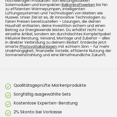
hochwertigen Produkten: von leistungsstarken
Solarmodulen und kompakten
Balkonkraftwerken
bis hin
zu effizienten Wärmepumpen, intelligenten
Lüftungssystemen und Technologien von Marken wie
Huawei. Unser Ziel ist es, dir innovative Technologien zu
fairen Preisen bereitzustellen – Lösungen, die deinen
Haushalt entlasten, deine Investition sichern und einen
Beitrag zur Energiewende leisten. Du erhältst nicht nur
einzelne Artikel, sondern ein durchdachtes Komplettpaket
inklusive Beratung, Versand, Montage und Zubehör – alles
in direkter Verbindung zu deinem Bedarf. Entdecke jetzt
smarte
Photovoltaikanlagen
mit echtem Sinn – für mehr
Unabhängigkeit, finanzielle Vorteile, effiziente Nutzung der
Sonneneinstrahlung und eine klimafreundliche Zukunft.
Qualitätsgeprüfte Markenprodukte
Sorgfältig ausgewählte Sets
Kostenlose Experten-Beratung
2% Skonto bei Vorkasse