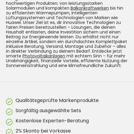
hochwertigen Produkten: von leistungsstarken
Solarmodulen und kompakten
Balkonkraftwerken
bis hin
zu effizienten Wärmepumpen, intelligenten
Lüftungssystemen und Technologien von Marken wie
Huawei. Unser Ziel ist es, dir innovative Technologien zu
fairen Preisen bereitzustellen – Lösungen, die deinen
Haushalt entlasten, deine Investition sichern und einen
Beitrag zur Energiewende leisten. Du erhältst nicht nur
einzelne Artikel, sondern ein durchdachtes Komplettpaket
inklusive Beratung, Versand, Montage und Zubehör – alles
in direkter Verbindung zu deinem Bedarf. Entdecke jetzt
smarte
Photovoltaikanlagen
mit echtem Sinn – für mehr
Unabhängigkeit, finanzielle Vorteile, effiziente Nutzung der
Sonneneinstrahlung und eine klimafreundliche Zukunft.
Qualitätsgeprüfte Markenprodukte
Sorgfältig ausgewählte Sets
Kostenlose Experten-Beratung
2% Skonto bei Vorkasse