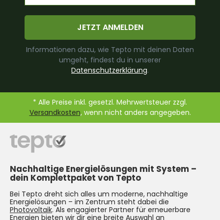
JETZT ANMELDEN
Informationen dazu, wie Tepto mit deinen Daten
umgeht, findest du in unserer
Datenschutzerklärung
.
* Alle Preise inkl. gesetzl. Mehrwertsteuer zzgl.
Versandkosten
, wenn nicht anders angegeben.
Nachhaltige Energielösungen mit System –
dein Komplettpaket von Tepto
Bei Tepto dreht sich alles um moderne, nachhaltige
Energielösungen – im Zentrum steht dabei die
Photovoltaik
. Als engagierter Partner für erneuerbare
Energien bieten wir dir eine breite Auswahl an