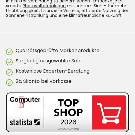
in direkter Verbindung zu deinem Bedarf. Entdecke jetzt
smarte
Photovoltaikanlagen
mit echtem Sinn – für mehr
Unabhängigkeit, finanzielle Vorteile, effiziente Nutzung der
Sonneneinstrahlung und eine klimafreundliche Zukunft.
Qualitätsgeprüfte Markenprodukte
Sorgfältig ausgewählte Sets
Kostenlose Experten-Beratung
2% Skonto bei Vorkasse