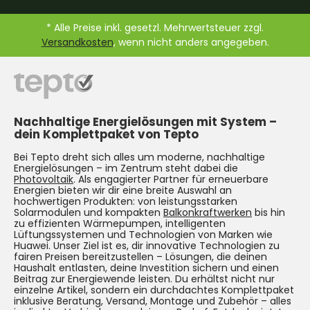
* Alle Preise inkl. gesetzl. Mehrwertsteuer zzgl.
Versandkosten
, wenn nicht anders angegeben.
Nachhaltige Energielösungen mit System –
dein Komplettpaket von Tepto
Bei Tepto dreht sich alles um moderne, nachhaltige
Energielösungen – im Zentrum steht dabei die
Photovoltaik
. Als engagierter Partner für erneuerbare
Energien bieten wir dir eine breite Auswahl an
hochwertigen Produkten: von leistungsstarken
Solarmodulen und kompakten
Balkonkraftwerken
bis hin
zu effizienten Wärmepumpen, intelligenten
Lüftungssystemen und Technologien von Marken wie
Huawei. Unser Ziel ist es, dir innovative Technologien zu
fairen Preisen bereitzustellen – Lösungen, die deinen
Haushalt entlasten, deine Investition sichern und einen
Beitrag zur Energiewende leisten. Du erhältst nicht nur
einzelne Artikel, sondern ein durchdachtes Komplettpaket
inklusive Beratung, Versand, Montage und Zubehör – alles