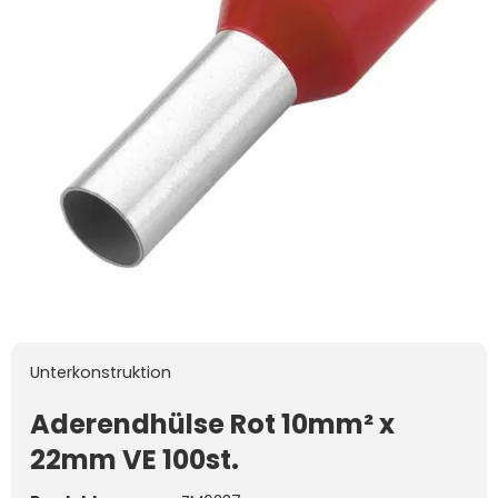
Unterkonstruktion
Aderendhülse Rot 10mm² x
22mm VE 100st.