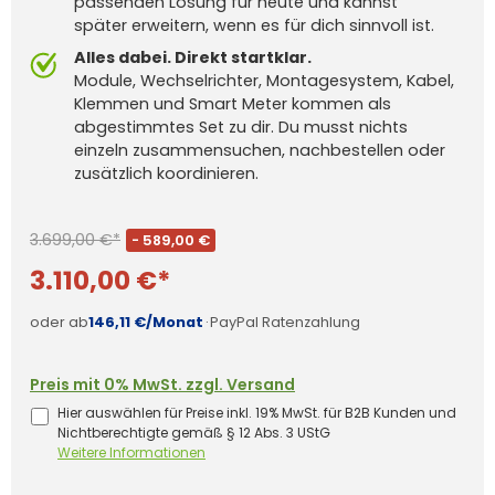
passenden Lösung für heute und kannst
später erweitern, wenn es für dich sinnvoll ist.
Alles dabei. Direkt startklar.
Module, Wechselrichter, Montagesystem, Kabel,
Klemmen und Smart Meter kommen als
abgestimmtes Set zu dir. Du musst nichts
einzeln zusammensuchen, nachbestellen oder
zusätzlich koordinieren.
3.699,00 €*
- 589,00 €
3.110,00 €*
oder ab
146,11 €/Monat
·
PayPal Ratenzahlung
Preis mit 0% MwSt. zzgl. Versand
Hier auswählen für Preise inkl. 19% MwSt. für B2B Kunden und
Nichtberechtigte gemäß § 12 Abs. 3 UStG
Weitere Informationen