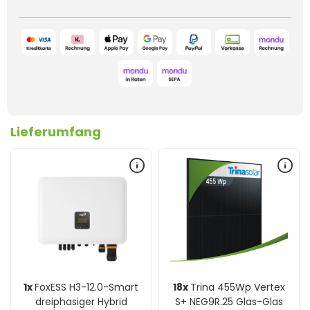
Lieferumfang
1x
FoxESS H3-12.0-Smart
18x
Trina 455Wp Vertex
dreiphasiger Hybrid
S+ NEG9R.25 Glas-Glas