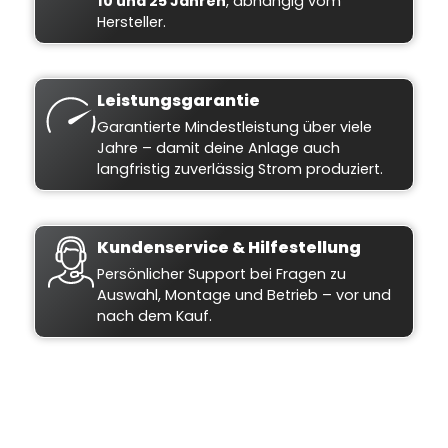
10 und 25 Jahren
, abhängig vom
Hersteller.
Leistungsgarantie
Garantierte Mindestleistung über viele
Jahre – damit deine Anlage auch
langfristig zuverlässig Strom produziert.
Kundenservice & Hilfestellung
Persönlicher Support bei Fragen zu
Auswahl, Montage und Betrieb – vor und
nach dem Kauf.