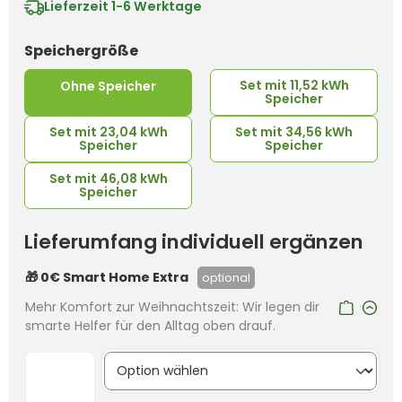
Lieferzeit
1-6 Werktage
auswählen
Speichergröße
Set mit 11,52 kWh
Ohne Speicher
Speicher
Set mit 23,04 kWh
Set mit 34,56 kWh
Speicher
Speicher
Set mit 46,08 kWh
Speicher
Lieferumfang individuell ergänzen
🎁 0€ Smart Home Extra
optional
Mehr Komfort zur Weihnachtszeit: Wir legen dir
smarte Helfer für den Alltag oben drauf.