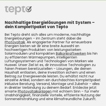
Nachhaltige Energielösungen mit System –
dein Komplettpaket von Tepto
Bei Tepto dreht sich alles um moderne, nachhaltige
Energielösungen – im Zentrum steht dabei die
Photovoltaik
. Als engagierter Partner für erneuerbare
Energien bieten wir dir eine breite Auswahl an
hochwertigen Produkten: von leistungsstarken
Solarmodulen und kompakten
Balkonkraftwerken
bis hin
zu effizienten Wärmepumpen, intelligenten
Lüftungssystemen und Technologien von Marken wie
Huawei. Unser Ziel ist es, dir innovative Technologien zu
fairen Preisen bereitzustellen – Lösungen, die deinen
Haushalt entlasten, deine Investition sichern und einen
Beitrag zur Energiewende leisten. Du erhältst nicht nur
einzelne Artikel, sondern ein durchdachtes Komplettpaket
inklusive Beratung, Versand, Montage und Zubehör – alles
in direkter Verbindung zu deinem Bedarf. Entdecke jetzt
smarte
Photovoltaikanlagen
mit echtem Sinn – für mehr
Unabhängigkeit, finanzielle Vorteile, effiziente Nutzung der
Sonneneinstrahlung und eine klimafreundliche Zukunft.