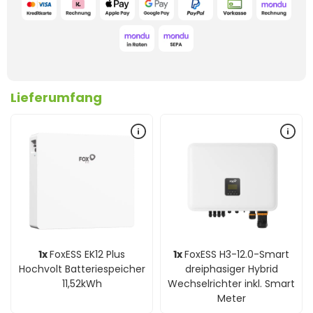
Lieferumfang
1x
FoxESS EK12 Plus
1x
FoxESS H3-12.0-Smart
Hochvolt Batteriespeicher
dreiphasiger Hybrid
11,52kWh
Wechselrichter inkl. Smart
Meter