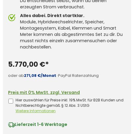
Du entscheidest selbst, wann du deinen
erzeugten Strom verbrauchst.
Alles dabei. Direkt startklar.
Module, Hybridwechselrichter, Speicher,
Montagesystem, Kabel, Klemmen und Smart
Meter kommen als abgestimmtes Set zu dir. Du
musst nichts einzeln zusammensuchen oder
nachbestellen.
5.770,00 €*
oder ab
271,08 €/Monat
·
PayPal Ratenzahlung
Preis mit 0% MwSt. zzgl. Versand
Hier auswählen für Preise inkl. 19% MwSt. für B2B Kunden und
Nichtberechtigte gemäß § 12 Abs. 3 UStG
Weitere Informationen
Lieferzeit
1-6 Werktage