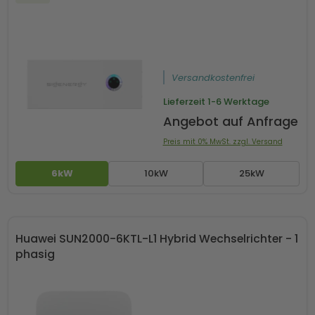
Versandkostenfrei
Lieferzeit
1-6 Werktage
Angebot auf Anfrage
Preis mit 0% MwSt. zzgl. Versand
6kW
10kW
25kW
Huawei SUN2000-6KTL-L1 Hybrid Wechselrichter - 1
phasig