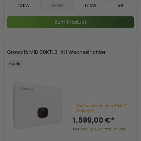
12 KW
15 KW
17 KW
+2
Zum Produkt
Growatt MID 30KTL3-XH Wechselrichter
Hybrid
Bald wieder da. Jetzt E-Mail
eintragen.
1.599,00 €*
Preis mit 0% MwSt. zzgl. Versand