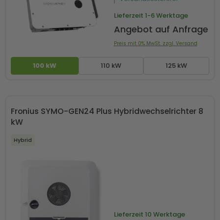
Lieferzeit
1-6 Werktage
Angebot auf Anfrage
Preis mit 0% MwSt. zzgl. Versand
100 kW
110 kW
125 kW
Fronius SYMO-GEN24 Plus Hybridwechselrichter 8
kW
Hybrid
Lieferzeit
10 Werktage