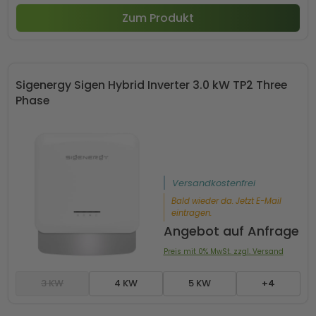
Zum Produkt
Sigenergy Sigen Hybrid Inverter 3.0 kW TP2 Three
Phase
Versandkostenfrei
Bald wieder da. Jetzt E-Mail
eintragen.
Angebot auf Anfrage
Preis mit 0% MwSt. zzgl. Versand
3 KW
4 KW
5 KW
+4