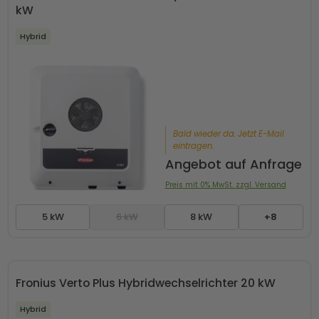
kW
Hybrid
Bald wieder da. Jetzt E-Mail
eintragen.
Angebot auf Anfrage
Preis mit 0% MwSt. zzgl. Versand
5 kW
6 kW
8 kW
+8
Fronius Verto Plus Hybridwechselrichter 20 kW
Hybrid