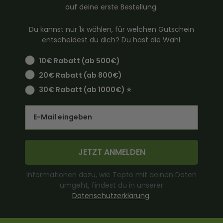
auf deine erste Bestellung.
Du kannst nur 1x wählen, für welchen Gutschein
entscheidest du dich? Du hast die Wahl:
10€ Rabatt (ab 500€)
20€ Rabatt (ab 800€)
30€ Rabatt (ab 1000€) ⭐️
Email
JETZT ANMELDEN
Informationen dazu, wie Tepto mit deinen Daten
umgeht, findest du in unserer
Datenschutzerklärung
.