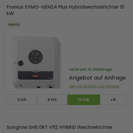
Fronius SYMO-GEN24 Plus Hybridwechselrichter 10
kW
Hybrid
Lieferzeit
10 Werktage
Angebot auf Anfrage
Preis mit 0% MwSt. zzgl. Versand
5 kW
8 kW
10 kW
+8
Sungrow SH6.0RT V112 HYBRID Wechselrichter