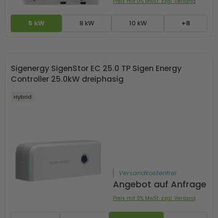
Preis mit 0% MwSt. zzgl. Versand
5 kW
8 kW
10 kW
+8
Sigenergy SigenStor EC 25.0 TP Sigen Energy
Controller 25.0kW dreiphasig
Hybrid
Versandkostenfrei
Angebot auf Anfrage
Preis mit 0% MwSt. zzgl. Versand