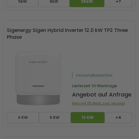
5kW
6kW
25kW
+7
Sigenergy Sigen Hybrid Inverter 12.0 kW TP2 Three
Phase
Versandkostenfrei
Lieferzeit
10 Werktage
Angebot auf Anfrage
Preis mit 0% MwSt. zzgl. Versand
4 KW
5 KW
12 KW
+4