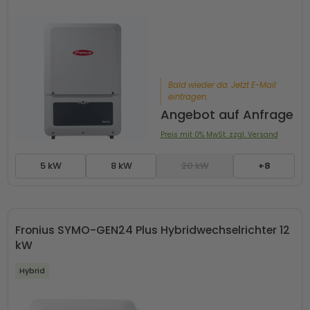
Bald wieder da. Jetzt E-Mail
eintragen.
Angebot auf Anfrage
Preis mit 0% MwSt. zzgl. Versand
5 kW
8 kW
20 kW
+8
Fronius SYMO-GEN24 Plus Hybridwechselrichter 12
kW
Hybrid