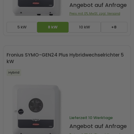
Angebot auf Anfrage
Preis mit 0% MwSt. zzgl. Versand
5 kW
8 kW
10 kW
+8
Fronius SYMO-GEN24 Plus Hybridwechselrichter 5
kW
Hybrid
Lieferzeit
10 Werktage
Angebot auf Anfrage