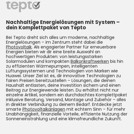
Nachhaltige Energielösungen mit System –
dein Komplettpaket von Tepto
Bei Tepto dreht sich alles um moderne, nachhaltige
Energielösungen – im Zentrum steht dabei die
Photovoltaik
. Als engagierter Partner für erneuerbare
Energien bieten wir dir eine breite Auswahl an
hochwertigen Produkten: von leistungsstarken
Solarmodulen und kompakten
Balkonkraftwerken
bis hin
zu effizienten Wärmepumpen, intelligenten
Lüftungssystemen und Technologien von Marken wie
Huawei. Unser Ziel ist es, dir innovative Technologien zu
fairen Preisen bereitzustellen – Lösungen, die deinen
Haushalt entlasten, deine Investition sichern und einen
Beitrag zur Energiewende leisten. Du erhältst nicht nur
einzelne Artikel, sondern ein durchdachtes Komplettpaket
inklusive Beratung, Versand, Montage und Zubehör – alles
in direkter Verbindung zu deinem Bedarf. Entdecke jetzt
smarte
Photovoltaikanlagen
mit echtem Sinn – für mehr
Unabhängigkeit, finanzielle Vorteile, effiziente Nutzung der
Sonneneinstrahlung und eine klimafreundliche Zukunft.