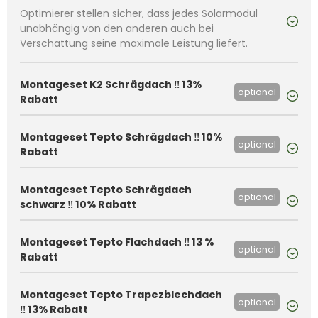
Optimierer stellen sicher, dass jedes Solarmodul
unabhängig von den anderen auch bei
Verschattung seine maximale Leistung liefert.
Montageset K2 Schrägdach ‼️ 13%
optional
Rabatt
Montageset Tepto Schrägdach ‼️ 10%
optional
Rabatt
Montageset Tepto Schrägdach
optional
schwarz ‼️ 10% Rabatt
Montageset Tepto Flachdach ‼️ 13 %
optional
Rabatt
Montageset Tepto Trapezblechdach
optional
‼️ 13% Rabatt