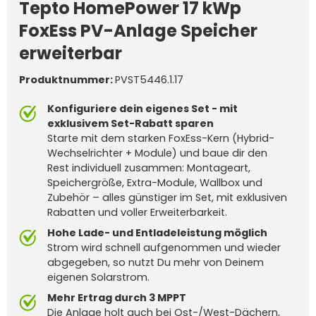
Tepto HomePower 17 kWp
FoxEss PV-Anlage Speicher
erweiterbar
Produktnummer:
PVST5446.1.17
Konfiguriere dein eigenes Set - mit
exklusivem Set-Rabatt sparen
Starte mit dem starken FoxEss-Kern (Hybrid-
Wechselrichter + Module) und baue dir den
Rest individuell zusammen: Montageart,
Speichergröße, Extra-Module, Wallbox und
Zubehör – alles günstiger im Set, mit exklusiven
Rabatten und voller Erweiterbarkeit.
Hohe Lade- und Entladeleistung möglich
Strom wird schnell aufgenommen und wieder
abgegeben, so nutzt Du mehr von Deinem
eigenen Solarstrom.
Mehr Ertrag durch 3 MPPT
Die Anlage holt auch bei Ost-/West-Dächern,