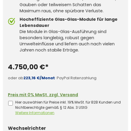
Gauben oder teilweisem Schatten das
Maximum raus, ohne spürbare Verluste.
Hocheffiziente Glas-Glas-Module für lange
Lebensdauer
Die Module in Glas-Glas-Ausführung sind
besonders langlebig, robust gegen
Umwelteinflüsse und liefern auch nach vielen
Jahren noch stabile Erträge.
4.750,00 €*
oder ab
223,16 €/Monat
·
PayPal Ratenzahlung
Preis mit 0% MwSt. zzgl. Versand
Hier auswählen für Preise inkl. 19% MwSt. für B2B Kunden und
Nichtberechtigte gemäß § 12 Abs. 3 UStG
Weitere Informationen
auswählen
Wechselrichter