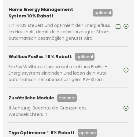
Home Energy Management
optional
System 10% Rabatt
Ein HEMS steuert und optimiert den Energiefluss
im Haushalt, damit dein selbst erzeugter Strom
automatisch bestmöglich genutzt wird.
Wallbox FoxEss ‼️ 5% Rabatt
optional
FoxEss Wallboxen lassen sich direkt ins FoxEss-
Energiesystem einbinden und laden dein Auto
automatisch mit überschüssigem PV-Strom.
Zusätzliche Module
optional
!! Achtung: Beachte die Grenzen des
Wechselrichters !!
Tigo Optimierer ‼️ 5% Rabatt
optional