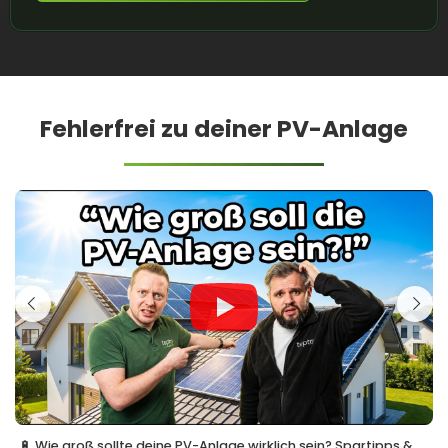
Fehlerfrei zu deiner PV-Anlage
🔋 Wie groß sollte deine PV-Anlage wirklich sein? Spartipps &