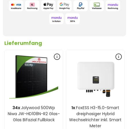
Lieferumfang
34x
Jolywood 500Wp
1x
FoxESS H3-15.0-Smart
Niwa JW-HD108N-R2 Glas-
dreiphasiger Hybrid
Glas Bifazial Fullblack
Wechselrichter inkl. Smart
Meter