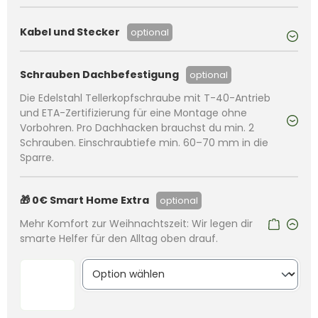
Kabel und Stecker
optional
Schrauben Dachbefestigung
optional
Die Edelstahl Tellerkopfschraube mit T-40-Antrieb
und ETA-Zertifizierung für eine Montage ohne
Vorbohren. Pro Dachhacken brauchst du min. 2
Schrauben. Einschraubtiefe min. 60–70 mm in die
Sparre.
🎁 0€ Smart Home Extra
optional
Mehr Komfort zur Weihnachtszeit: Wir legen dir
smarte Helfer für den Alltag oben drauf.