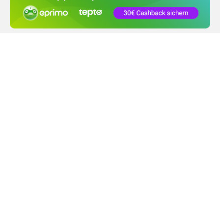
FOLGE UNS
INFORMATIONEN
SHOP SERVICE
PRODUKTE
BEZAHLMETHODEN
VERSAND