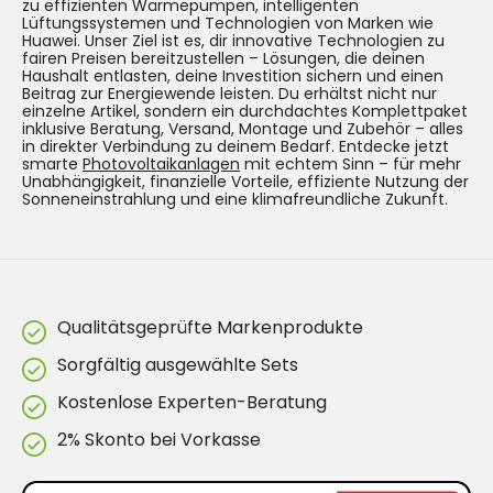
zu effizienten Wärmepumpen, intelligenten
Lüftungssystemen und Technologien von Marken wie
Huawei. Unser Ziel ist es, dir innovative Technologien zu
fairen Preisen bereitzustellen – Lösungen, die deinen
Haushalt entlasten, deine Investition sichern und einen
Beitrag zur Energiewende leisten. Du erhältst nicht nur
einzelne Artikel, sondern ein durchdachtes Komplettpaket
inklusive Beratung, Versand, Montage und Zubehör – alles
in direkter Verbindung zu deinem Bedarf. Entdecke jetzt
smarte
Photovoltaikanlagen
mit echtem Sinn – für mehr
Unabhängigkeit, finanzielle Vorteile, effiziente Nutzung der
Sonneneinstrahlung und eine klimafreundliche Zukunft.
Qualitätsgeprüfte Markenprodukte
Sorgfältig ausgewählte Sets
Kostenlose Experten-Beratung
2% Skonto bei Vorkasse