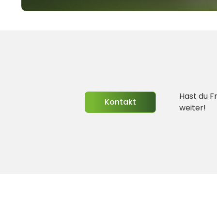
Hast du F
Kontakt
weiter!