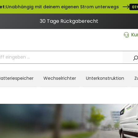
et:
Unabhängig mit deinem eigenen Strom unterwegs
01
30 Tage Rückgaberecht
Ku
Batteriespeicher
Wechselrichter
Unterkonstruktion
Z