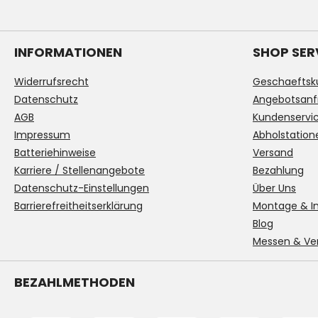
INFORMATIONEN
SHOP SER
Widerrufsrecht
Geschaeftsk
Datenschutz
Angebotsanf
AGB
Kundenservi
Impressum
Abholstation
Batteriehinweise
Versand
Karriere / Stellenangebote
Bezahlung
Datenschutz-Einstellungen
Über Uns
Barrierefreitheitserklärung
Montage & In
Blog
Messen & Ve
BEZAHLMETHODEN