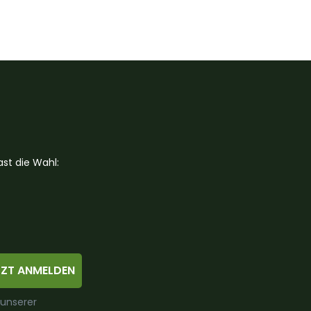
st die Wahl:
TZT ANMELDEN
 unserer