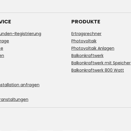
VICE
PRODUKTE
unden-Registrierung
Ertragsrechner
rage
Photovoltaik
ce
Photovoltaik Anlagen
en
Balkonkraftwerk
Balkonkraftwerk mit Speicher
Balkonkraftwerk 800 Watt
stallation anfragen
ranstaltungen