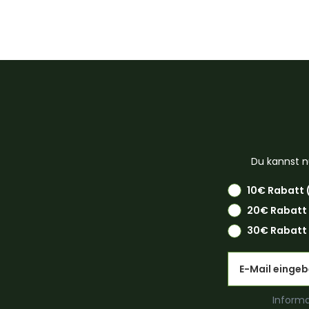
Du kannst n
10€ Rabatt 
20€ Rabatt
30€ Rabatt 
Email
Informa