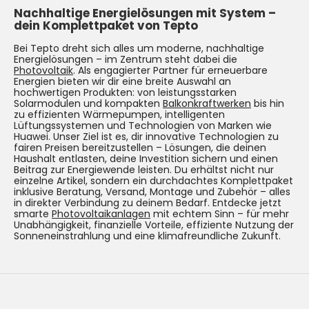
Nachhaltige Energielösungen mit System –
dein Komplettpaket von Tepto
Bei Tepto dreht sich alles um moderne, nachhaltige
Energielösungen – im Zentrum steht dabei die
Photovoltaik
. Als engagierter Partner für erneuerbare
Energien bieten wir dir eine breite Auswahl an
hochwertigen Produkten: von leistungsstarken
Solarmodulen und kompakten
Balkonkraftwerken
bis hin
zu effizienten Wärmepumpen, intelligenten
Lüftungssystemen und Technologien von Marken wie
Huawei. Unser Ziel ist es, dir innovative Technologien zu
fairen Preisen bereitzustellen – Lösungen, die deinen
Haushalt entlasten, deine Investition sichern und einen
Beitrag zur Energiewende leisten. Du erhältst nicht nur
einzelne Artikel, sondern ein durchdachtes Komplettpaket
inklusive Beratung, Versand, Montage und Zubehör – alles
in direkter Verbindung zu deinem Bedarf. Entdecke jetzt
smarte
Photovoltaikanlagen
mit echtem Sinn – für mehr
Unabhängigkeit, finanzielle Vorteile, effiziente Nutzung der
Sonneneinstrahlung und eine klimafreundliche Zukunft.