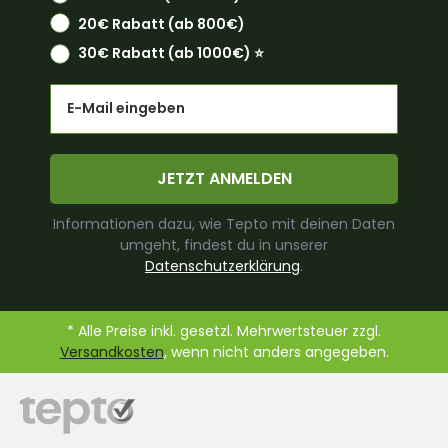
20€ Rabatt (ab 800€)
30€ Rabatt (ab 1000€) ⭐️
Email
JETZT ANMELDEN
Informationen dazu, wie Tepto mit deinen Daten
umgeht, findest du in unserer
Datenschutzerklärung
.
* Alle Preise inkl. gesetzl. Mehrwertsteuer zzgl.
Versandkosten
, wenn nicht anders angegeben.