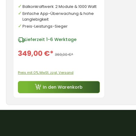
Balkonkraftwerk: 2 Module & 1000 Watt
Einfache App-Überwachung & hohe
Langlebigkeit
Preis-Leistungs-Sieger
Lieferzeit
1-6 Werktage
349,00 €*
369,00 €*
Preis mit 0% MwSt. zzgl. Versand
In den Warenkorb