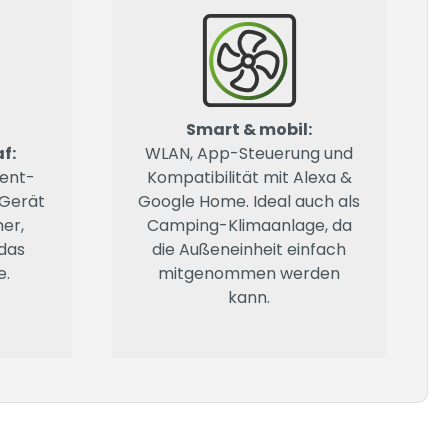
Smart & mobil:
f:
WLAN, App-Steuerung und
lent-
Kompatibilität mit Alexa &
 Gerät
Google Home. Ideal auch als
er,
Camping-Klimaanlage, da
das
die Außeneinheit einfach
e.
mitgenommen werden
kann.