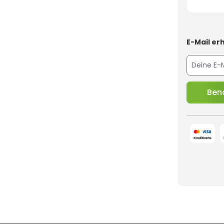
E-Mail erh
Bena