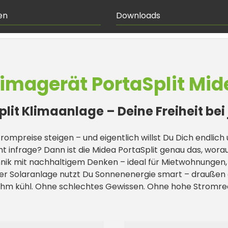
en
Downloads
limagerät PortaSplit Mid
lit Klimaanlage – Deine Freiheit be
rompreise steigen – und eigentlich willst Du Dich endlic
t infrage? Dann ist die Midea PortaSplit genau das, wora
hnik mit nachhaltigem Denken – ideal für Mietwohnungen, 
er Solaranlage nutzt Du Sonnenenergie smart – draußen a
hm kühl. Ohne schlechtes Gewissen. Ohne hohe Stromre