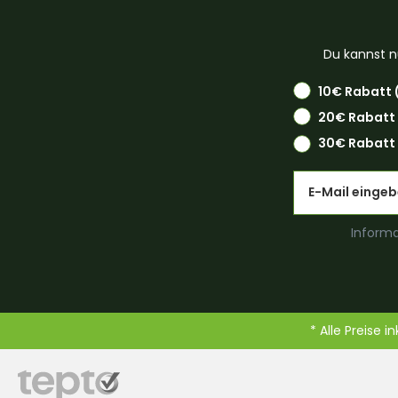
Du kannst n
10€ Rabatt 
20€ Rabatt
30€ Rabatt 
Email
Informa
* Alle Preise i