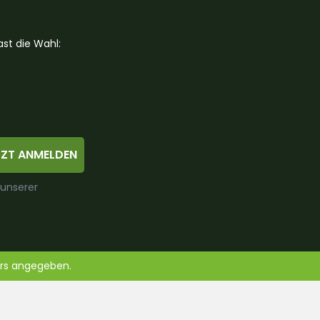
st die Wahl:
TZT ANMELDEN
 unserer
ers angegeben.