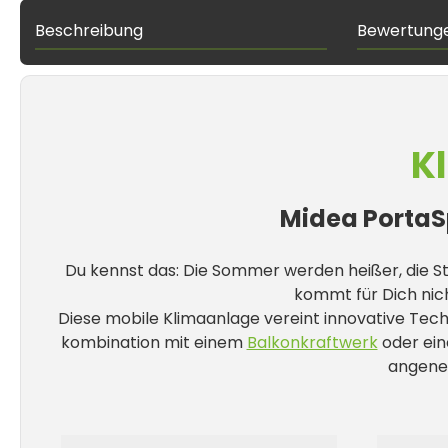
Beschreibung
Bewertung
K
Midea PortaSp
Du kennst das: Die Sommer werden heißer, die St
kommt für Dich nich
Diese mobile Klimaanlage vereint innovative Tec
kombination mit einem
Balkonkraftwerk
oder ein
angene