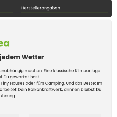
Herstellerangaben
ea
i jedem Wetter
h unabhängig machen. Eine klassische Klimaanlage
uf Du gewartet hast.
Tiny Houses oder fürs Camping. Und das Beste: Im
rbeitet Dein Balkonkraftwerk, drinnen bleibst Du
chnung.