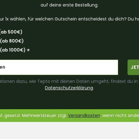
auf deine erste Bestellung.
ur 1x wählen, für welchen Gutschein entscheidest du dich? Du ha
(ab 500€)
 (ab 800€)
(ab 1000€) ⭐️
JE
tionen dazu, wie Tepto mit deinen Daten umgeht, findest du in
Datenschutzerklärung
.
nkl. gesetzl. Mehrwertsteuer zzgl.
Versandkosten
, wenn nicht and