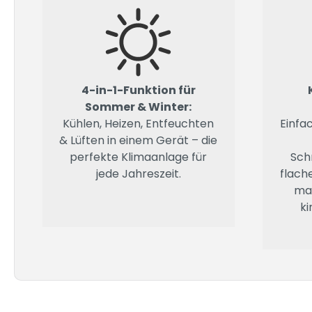
4-in-1-Funktion für
Sommer & Winter:
Kühlen, Heizen, Entfeuchten
Einfa
& Lüften in einem Gerät – die
perfekte Klimaanlage für
Sch
jede Jahreszeit.
flach
mac
ki