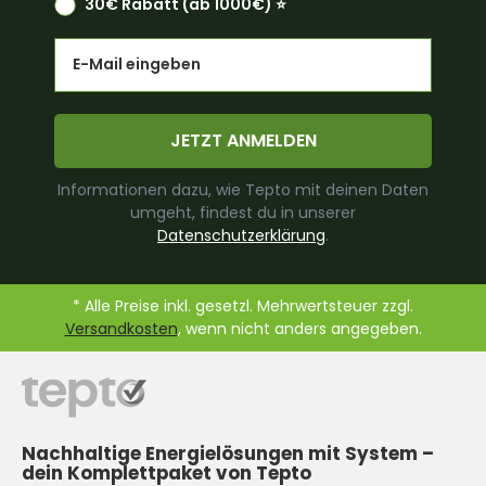
30€ Rabatt (ab 1000€) ⭐️
Email
JETZT ANMELDEN
Informationen dazu, wie Tepto mit deinen Daten
umgeht, findest du in unserer
Datenschutzerklärung
.
* Alle Preise inkl. gesetzl. Mehrwertsteuer zzgl.
Versandkosten
, wenn nicht anders angegeben.
Nachhaltige Energielösungen mit System –
dein Komplettpaket von Tepto