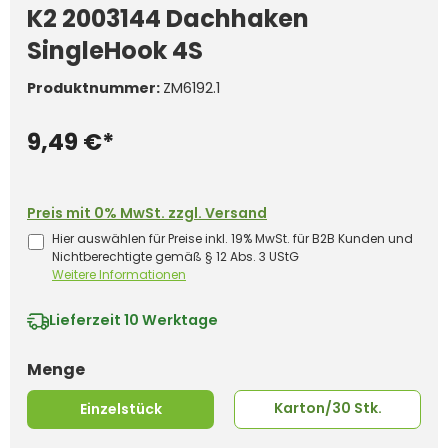
K2 2003144 Dachhaken
SingleHook 4S
Produktnummer:
ZM6192.1
9,49 €*
Preis mit 0% MwSt. zzgl. Versand
Hier auswählen für Preise inkl. 19% MwSt. für B2B Kunden und
Nichtberechtigte gemäß § 12 Abs. 3 UStG
Weitere Informationen
Lieferzeit
10 Werktage
auswählen
Menge
Karton/30 Stk.
Einzelstück