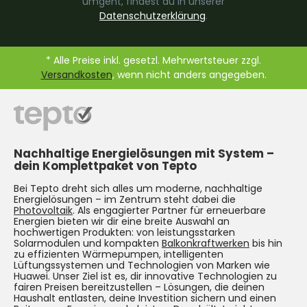
umgeht, findest du in unserer
Datenschutzerklärung
.
* Alle Preise inkl. gesetzl. Mehrwertsteuer zzgl.
Versandkosten
, wenn nicht anders angegeben.
Nachhaltige Energielösungen mit System –
dein Komplettpaket von Tepto
Bei Tepto dreht sich alles um moderne, nachhaltige
Energielösungen – im Zentrum steht dabei die
Photovoltaik
. Als engagierter Partner für erneuerbare
Energien bieten wir dir eine breite Auswahl an
hochwertigen Produkten: von leistungsstarken
Solarmodulen und kompakten
Balkonkraftwerken
bis hin
zu effizienten Wärmepumpen, intelligenten
Lüftungssystemen und Technologien von Marken wie
Huawei. Unser Ziel ist es, dir innovative Technologien zu
fairen Preisen bereitzustellen – Lösungen, die deinen
Haushalt entlasten, deine Investition sichern und einen