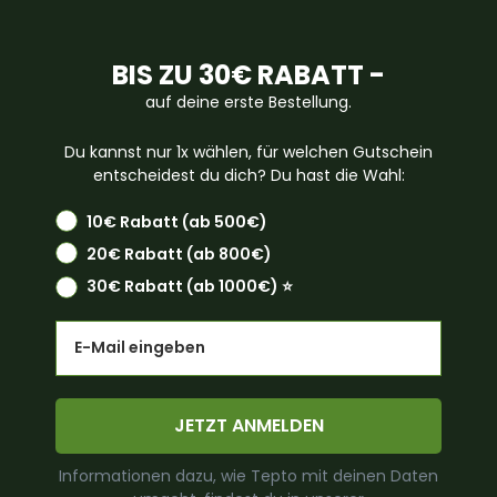
BIS ZU 30€ RABATT -
auf deine erste Bestellung.
Du kannst nur 1x wählen, für welchen Gutschein
entscheidest du dich? Du hast die Wahl:
10€ Rabatt (ab 500€)
20€ Rabatt (ab 800€)
30€ Rabatt (ab 1000€) ⭐️
Email
JETZT ANMELDEN
Informationen dazu, wie Tepto mit deinen Daten