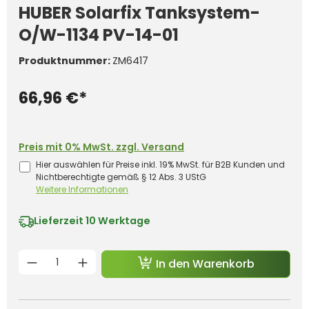
HUBER Solarfix Tanksystem-
O/W-1134 PV-14-01
Produktnummer:
ZM6417
66,96 €*
Preis mit 0% MwSt. zzgl. Versand
Hier auswählen für Preise inkl. 19% MwSt. für B2B Kunden und
Nichtberechtigte gemäß § 12 Abs. 3 UStG
Weitere Informationen
Lieferzeit
10 Werktage
Produkt Anzahl: Gib den gewünschten 
In den Warenkorb