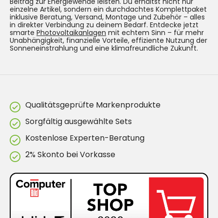
Beitrag zur Energiewende leisten. Du erhältst nicht nur
einzelne Artikel, sondern ein durchdachtes Komplettpaket
inklusive Beratung, Versand, Montage und Zubehör – alles
in direkter Verbindung zu deinem Bedarf. Entdecke jetzt
smarte
Photovoltaikanlagen
mit echtem Sinn – für mehr
Unabhängigkeit, finanzielle Vorteile, effiziente Nutzung der
Sonneneinstrahlung und eine klimafreundliche Zukunft.
Qualitätsgeprüfte Markenprodukte
Sorgfältig ausgewählte Sets
Kostenlose Experten-Beratung
2% Skonto bei Vorkasse