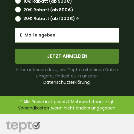
10€ Rabatt (ab 500€)
20€ Rabatt (ab 800€)
30€ Rabatt (ab 1000€) ⭐️
Email
JETZT ANMELDEN
Informationen dazu, wie Tepto mit deinen Daten
umgeht, findest du in unserer
Datenschutzerklärung
.
* Alle Preise inkl. gesetzl. Mehrwertsteuer zzgl.
Versandkosten
, wenn nicht anders angegeben.