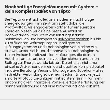
Nachhaltige Energielösungen mit System –
dein Komplettpaket von Tepto
Bei Tepto dreht sich alles um moderne, nachhaltige
Energielösungen – im Zentrum steht dabei die
Photovoltaik
. Als engagierter Partner für erneuerbare
Energien bieten wir dir eine breite Auswahl an
hochwertigen Produkten: von leistungsstarken
Solarmodulen und kompakten
Balkonkraftwerken
bis hin
zu effizienten Wärmepumpen, intelligenten
Lüftungssystemen und Technologien von Marken wie
Huawei. Unser Ziel ist es, dir innovative Technologien zu
fairen Preisen bereitzustellen – Lösungen, die deinen
Haushalt entlasten, deine Investition sichern und einen
Beitrag zur Energiewende leisten. Du erhältst nicht nur
einzelne Artikel, sondern ein durchdachtes Komplettpaket
inklusive Beratung, Versand, Montage und Zubehör – alles
in direkter Verbindung zu deinem Bedarf. Entdecke jetzt
smarte
Photovoltaikanlagen
mit echtem Sinn – für mehr
Unabhängigkeit, finanzielle Vorteile, effiziente Nutzung der
Sonneneinstrahlung und eine klimafreundliche Zukunft.